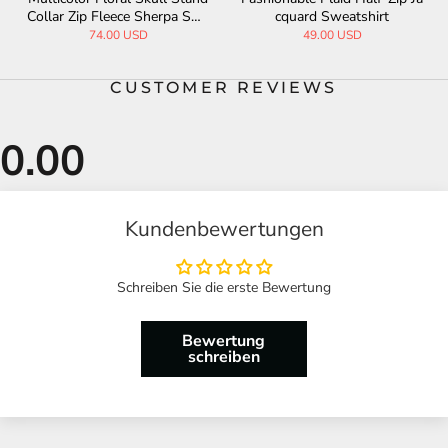
Collar Zip Fleece Sherpa Swe
cquard Sweatshirt
atshirt
74.00 USD
49.00 USD
CUSTOMER REVIEWS
Kundenbewertungen
Schreiben Sie die erste Bewertung
Bewertung
schreiben