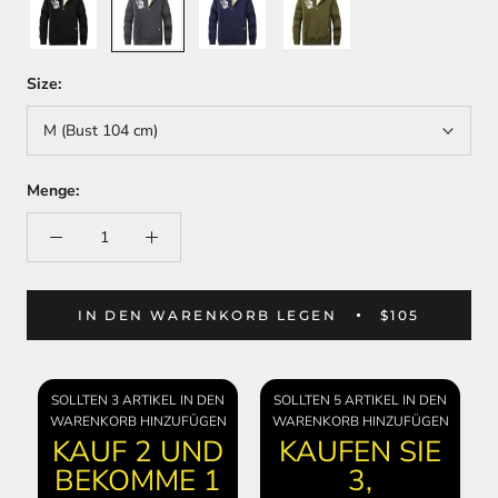
Gray
Blue
Green
Size:
M (Bust 104 cm)
Menge:
IN DEN WARENKORB LEGEN
$105
SOLLTEN 3 ARTIKEL IN DEN
SOLLTEN 5 ARTIKEL IN DEN
WARENKORB HINZUFÜGEN
WARENKORB HINZUFÜGEN
KAUF 2 UND
KAUFEN SIE
BEKOMME 1
3,