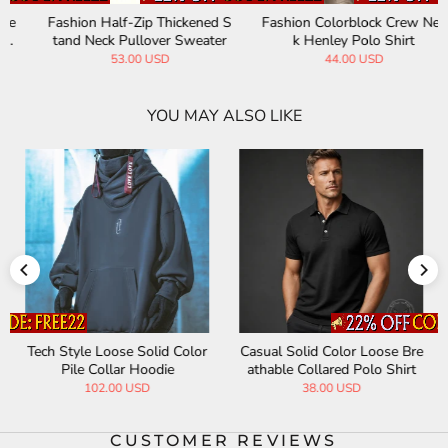
Fashion Half-Zip Thickened S
Fashion Colorblock Crew Nec
tand Neck Pullover Sweater
k Henley Polo Shirt
53.00 USD
44.00 USD
YOU MAY ALSO LIKE
Tech Style Loose Solid Color
Casual Solid Color Loose Bre
Pile Collar Hoodie
athable Collared Polo Shirt
102.00 USD
38.00 USD
CUSTOMER REVIEWS