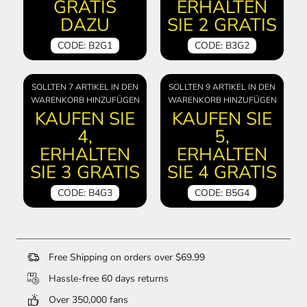
GRATIS
ERHALTEN
DAZU
SIE 2 GRATIS
CODE: B2G1
CODE: B3G2
SOLLTEN 7 ARTIKEL IN DEN
SOLLTEN 9 ARTIKEL IN DEN
WARENKORB HINZUFÜGEN
WARENKORB HINZUFÜGEN
KAUFEN SIE
KAUFEN SIE
4,
5,
ERHALTEN
ERHALTEN
SIE 3 GRATIS
SIE 4 GRATIS
CODE: B4G3
CODE: B5G4
Free Shipping on orders over $69.99
Hassle-free 60 days returns
Over 350,000 fans