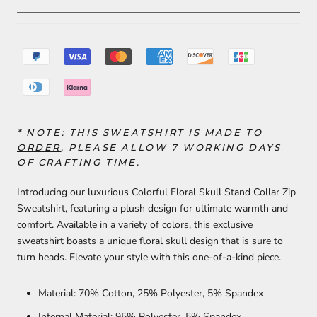
* NOTE: THIS SWEATSHIRT IS
MADE TO
ORDER
, PLEASE ALLOW 7 WORKING DAYS
OF CRAFTING TIME.
Introducing our luxurious Colorful Floral Skull Stand Collar Zip
Sweatshirt, featuring a plush design for ultimate warmth and
comfort. Available in a variety of colors, this exclusive
sweatshirt boasts a unique floral skull design that is sure to
turn heads. Elevate your style with this one-of-a-kind piece.
Material: 70% Cotton, 25% Polyester, 5% Spandex
Internal Material: 95% Polyester, 5% Spandex