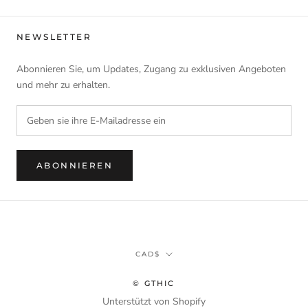
NEWSLETTER
Abonnieren Sie, um Updates, Zugang zu exklusiven Angeboten
und mehr zu erhalten.
ABONNIEREN
Währung
CAD$
© GTHIC
Unterstützt von Shopify