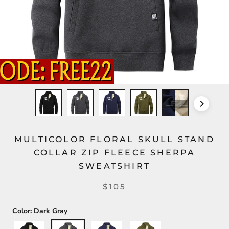
MULTICOLOR FLORAL SKULL STAND
COLLAR ZIP FLEECE SHERPA
SWEATSHIRT
$105
Color:
Dark Gray
Black
Dark
Dark
Army