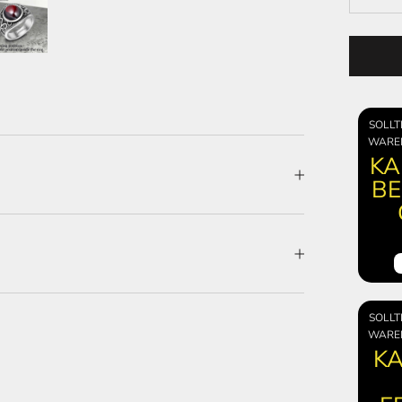
SOLLT
WARE
KA
BE
SOLLT
WARE
KA