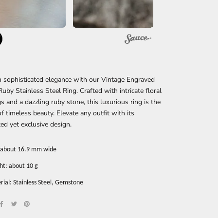
n sophisticated elegance with our Vintage Engraved
uby Stainless Steel Ring. Crafted with intricate floral
s and a dazzling ruby stone, this luxurious ring is the
f timeless beauty. Elevate any outfit with its
ed yet exclusive design.
: about 16.9 mm wide
ht: about 10 g
ial: Stainless Steel, Gemstone