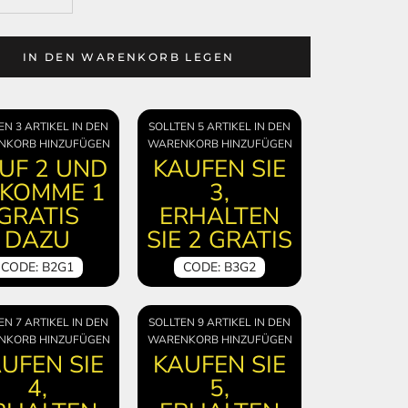
IN DEN WARENKORB LEGEN
EN 3 ARTIKEL IN DEN
SOLLTEN 5 ARTIKEL IN DEN
NKORB HINZUFÜGEN
WARENKORB HINZUFÜGEN
UF 2 UND
KAUFEN SIE
KOMME 1
3,
GRATIS
ERHALTEN
DAZU
SIE 2 GRATIS
CODE: B2G1
CODE: B3G2
EN 7 ARTIKEL IN DEN
SOLLTEN 9 ARTIKEL IN DEN
NKORB HINZUFÜGEN
WARENKORB HINZUFÜGEN
UFEN SIE
KAUFEN SIE
4,
5,