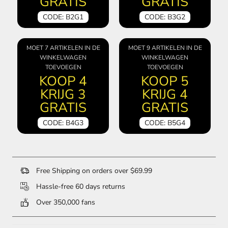
GRATIS
GRATIS
CODE: B2G1
CODE: B3G2
MOET 7 ARTIKELEN IN DE
MOET 9 ARTIKELEN IN DE
WINKELWAGEN
WINKELWAGEN
TOEVOEGEN
TOEVOEGEN
KOOP 4
KOOP 5
KRIJG 3
KRIJG 4
GRATIS
GRATIS
CODE: B4G3
CODE: B5G4
Free Shipping on orders over $69.99
Hassle-free 60 days returns
Over 350,000 fans