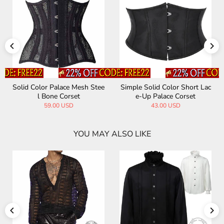
Solid Color Palace Mesh Stee
Simple Solid Color Short Lac
l Bone Corset
e-Up Palace Corset
59.00 USD
43.00 USD
YOU MAY ALSO LIKE