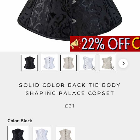
SOLID COLOR BACK TIE BODY
SHAPING PALACE CORSET
£31
Color:
Black
Black
White
Apricot