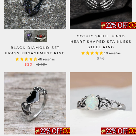
GOTHIC SKULL HAND
HEART SHAPED STAINLESS
STEEL RING
BLACK DIAMOND-SET
BRASS ENGAGEMENT RING
19 reseñas
$46
48 reseñas
$20
$40