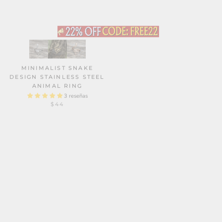
VINTAGE HEART STAINLESS
STEEL RING
MINIMALIST SNAKE
7 reseñas
$46
DESIGN STAINLESS STEEL
ANIMAL RING
3 reseñas
$44