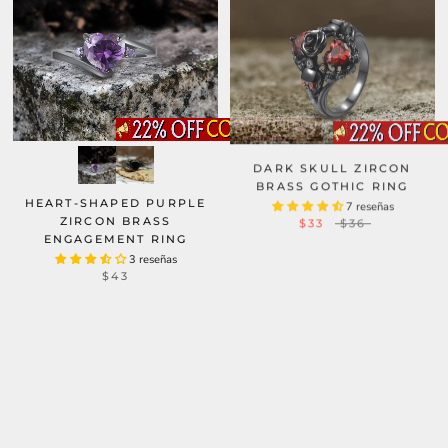
DARK SKULL ZIRCON
BRASS GOTHIC RING
HEART-SHAPED PURPLE
7 reseñas
$33
$36
ZIRCON BRASS
ENGAGEMENT RING
3 reseñas
$43