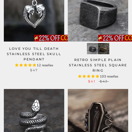
LOVE YOU TILL DEATH
STAINLESS STEEL SKULL
PENDANT
RETRO SIMPLE PLAIN
12 reseñas
STAINLESS STEEL SQUARE
$47
RING
103 reseñas
$41
$43