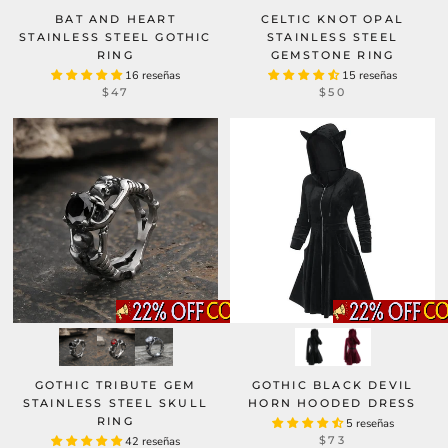
BAT AND HEART
CELTIC KNOT OPAL
STAINLESS STEEL GOTHIC
STAINLESS STEEL
RING
GEMSTONE RING
16 reseñas
15 reseñas
$47
$50
GOTHIC TRIBUTE GEM
GOTHIC BLACK DEVIL
STAINLESS STEEL SKULL
HORN HOODED DRESS
RING
5 reseñas
$73
42 reseñas