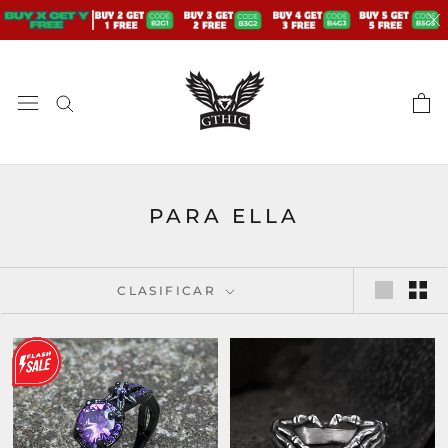
saltar
al
contenido
PARA ELLA
CLASIFICAR