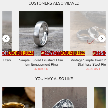
CUSTOMERS ALSO VIEWED
Vintage Simple Twist Pattern
Fashionable Hammered Stain
Stainless Steel Ring
less Steel Spinner Ring
26.00 USD
23.00 USD
YOU MAY ALSO LIKE