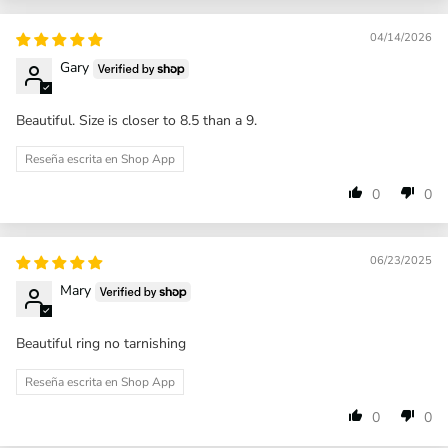
04/14/2026
Gary
Beautiful. Size is closer to 8.5 than a 9.
Reseña escrita en Shop App
0
0
06/23/2025
Mary
Beautiful ring no tarnishing
Reseña escrita en Shop App
0
0