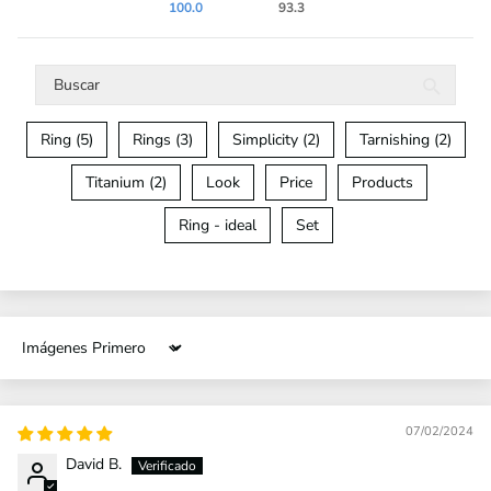
100.0
93.3
Ring (5)
Rings (3)
Simplicity (2)
Tarnishing (2)
Titanium (2)
Look
Price
Products
Ring - ideal
Set
Sort by
07/02/2024
David B.