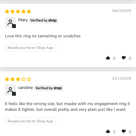
06/23/2025
Mary
Love this ring no tarnishing or scratches
Reseña escrita en Shop App
0
0
01/11/2025
caroline
it feels like the wrong size, but maybe with my engagement ring it
makes it tighter, but overall pretty and very plain just like i want
Reseña escrita en Shop App
0
0