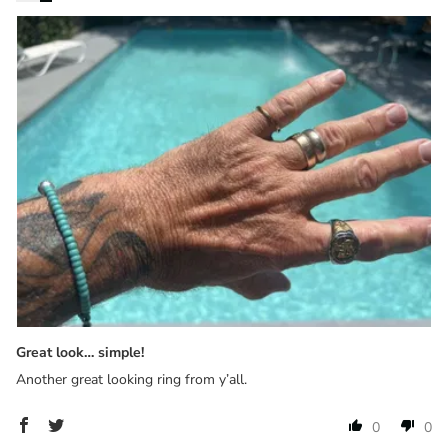
Great look… simple!
Another great looking ring from y’all.
0
0