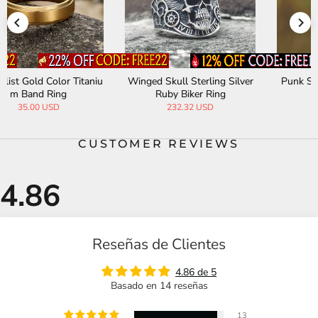
Winged Skull Sterling Silver
Punk Skulls Stainless Steel
Ruby Biker Ring
Ring
232.32 USD
32.00 USD
CUSTOMER REVIEWS
Reseñas de Clientes
4.86 de 5
Basado en 14 reseñas
13