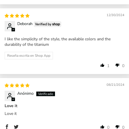
12/30/2024
Deborah
I like the simplicity of the style, the available colors and the
durability of the titanium
Reseña escrita en Shop App
1
0
08/21/2024
Anónimo
Love it
Love it
0
0