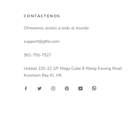
CONTÁCTENOS
Ofrecemos envíos a todo el mundo
support@gthic.com
561-755-7527
Unidad 225-22 2/F Mega Cube 8 Wang Kwong Road
Kowloon Bay KL HK