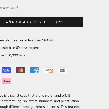
ieza en stock!
AÑADIR A LA CESTA
$22
ee Shipping on orders over $69.99
ssle-free 60 days returns
er 350,000 fans
e is a signal code that is always on and off. It
 different English letters, numbers, and punctuation
ough different arrangement sequences. This bracelet