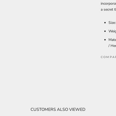
incorpora
a secret t
Size
Weig
Mate
/ He
COMPA
CUSTOMERS ALSO VIEWED