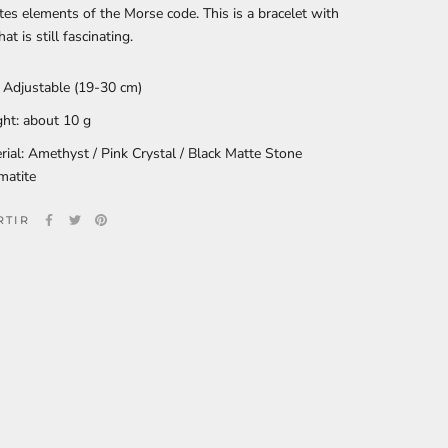
tes elements of the Morse code. This is a bracelet with
hat is still fascinating.
: Adjustable (19-30 cm)
ht: about 10 g
rial: Amethyst / Pink Crystal /
Black Matte Stone
matite
RTIR