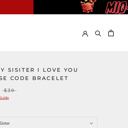
Y SISITER I LOVE YOU
SE CODE BRACELET
$39
Guide
Sister