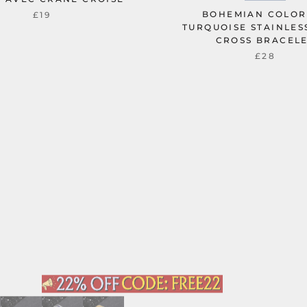
BOHEMIAN COLOR
£19
TURQUOISE STAINLES
CROSS BRACEL
£28