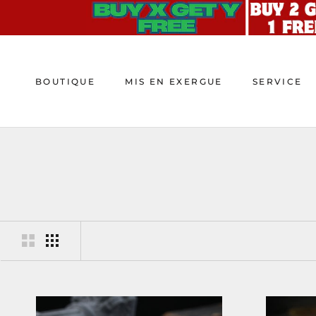
Aller
au
contenu
BOUTIQUE
MIS EN EXERGUE
SERVICE
BOUTIQUE
MIS EN EXERGUE