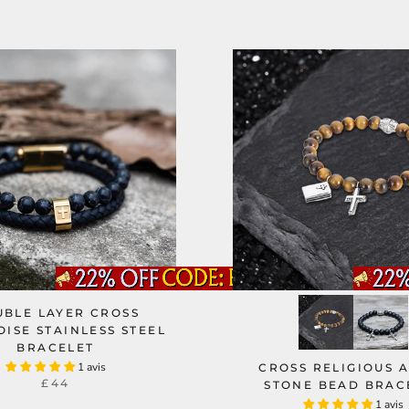
BLE LAYER CROSS
ISE STAINLESS STEEL
BRACELET
1 avis
CROSS RELIGIOUS 
£44
STONE BEAD BRAC
1 avis