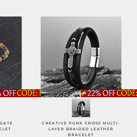
AGATE
CREATIVE PUNK CROSS MULTI-
ELET
LAYER BRAIDED LEATHER
BRACELET