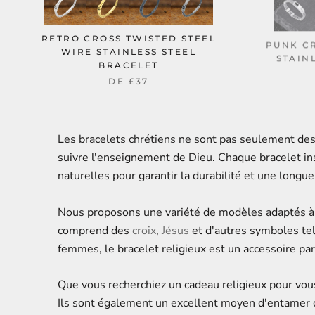
RETRO CROSS TWISTED STEEL
PUNK C
WIRE STAINLESS STEEL
STAIN
BRACELET
DE
£37
Les bracelets chrétiens ne sont pas seulement des
suivre l'enseignement de Dieu. Chaque bracelet ins
naturelles pour garantir la durabilité et une longue
Nous proposons une variété de modèles adaptés à v
comprend des
croix
,
Jésus
et d'autres symboles te
femmes, le bracelet religieux est un accessoire par
Que vous recherchiez un cadeau religieux pour vous
Ils sont également un excellent moyen d'entamer d