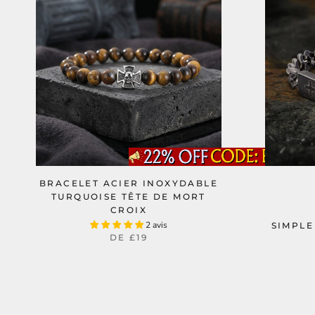
BRACELET ACIER INOXYDABLE
TURQUOISE TÊTE DE MORT
CROIX
2 avis
SIMPLE
DE
£19