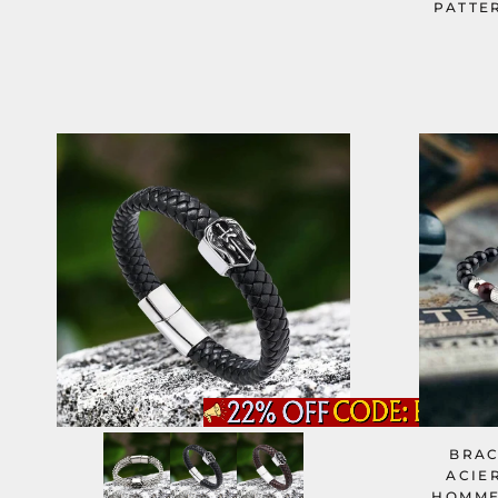
PATTE
BRAC
ACIE
HOMME