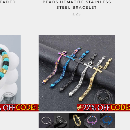
BEADED
BEADS HEMATITE STAINLESS
STEEL BRACELET
£25