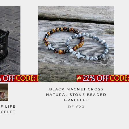
BLACK MAGNET CROSS
NATURAL STONE BEADED
BRACELET
F LIFE
DE
£20
ACELET