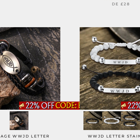
DE
£28
TAGE WWJD LETTER
WWJD LETTER STAI