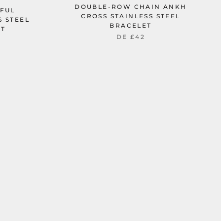
DOUBLE-ROW CHAIN ANKH
FUL
CROSS STAINLESS STEEL
S STEEL
BRACELET
ET
DE
£42