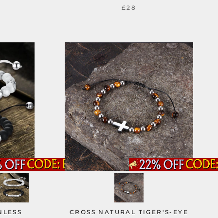
£28
NLESS
CROSS NATURAL TIGER'S-EYE