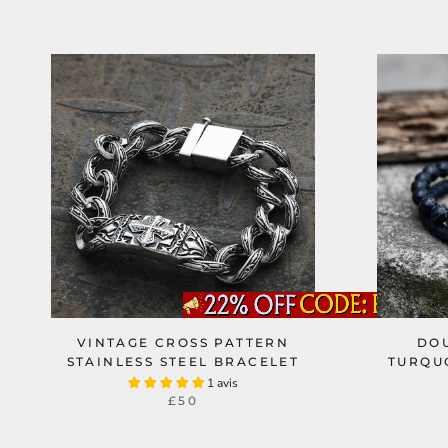
VINTAGE CROSS PATTERN
DOU
STAINLESS STEEL BRACELET
TURQUO
1 avis
£50