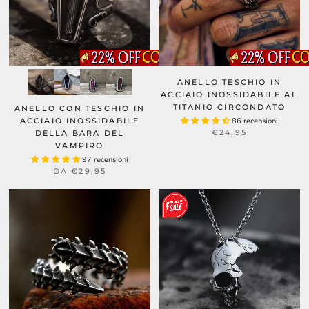
ANELLO TESCHIO IN
ACCIAIO INOSSIDABILE AL
TITANIO CIRCONDATO
ANELLO CON TESCHIO IN
ACCIAIO INOSSIDABILE
86 recensioni
€24,95
DELLA BARA DEL
VAMPIRO
97 recensioni
DA
€29,95