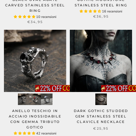
CARVED STAINLESS STEEL
STAINLESS STEEL RING
RING
16 recensioni
€36,95
10 recensioni
€34,95
ANELLO TESCHIO IN
DARK GOTHIC STUDDED
ACCIAIO INOSSIDABILE
GEM STAINLESS STEEL
CON GEMMA TRIBUTO
CLAVICLE NECKLACE
GOTICO
€25,95
42 recensioni