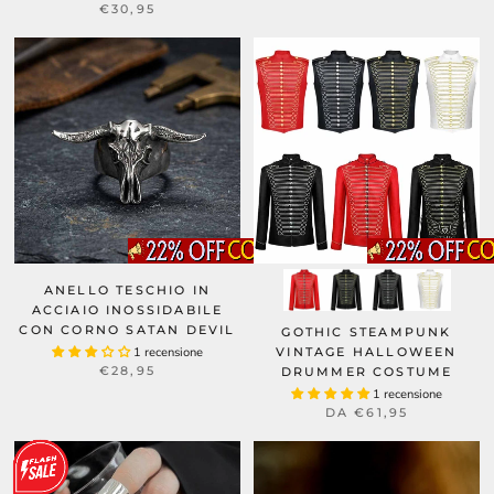
€30,95
ANELLO TESCHIO IN
ACCIAIO INOSSIDABILE
CON CORNO SATAN DEVIL
GOTHIC STEAMPUNK
1 recensione
VINTAGE HALLOWEEN
€28,95
DRUMMER COSTUME
1 recensione
DA
€61,95