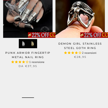
DEMON GIRL STAINLESS
STEEL GOTH RING
PUNK ARMOR FINGERTIP
2 recensioni
€28,95
METAL NAIL RING
1 recensione
DA
€37,95