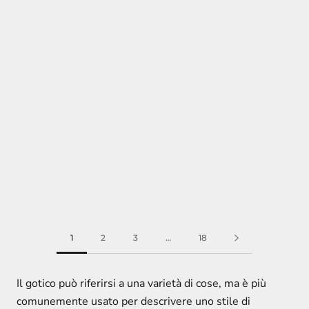
1
2
3
…
18
Il gotico può riferirsi a una varietà di cose, ma è più
comunemente usato per descrivere uno stile di