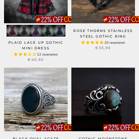
ROSE THORNS STAINLESS
STEEL GOTHIC RING
PLAID LACE UP GOTHIC
10 recensioni
€33,95
MINI DRESS
12 recensioni
€40,95
BLACK OVAL AGATE
GOTHIC MOONSTONE