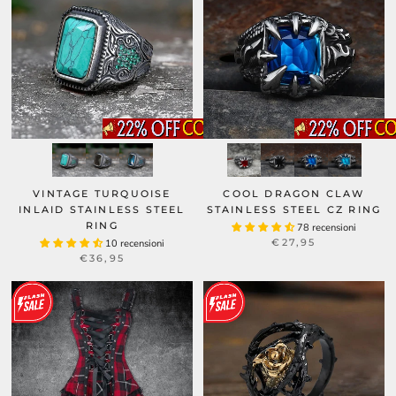
VINTAGE TURQUOISE
COOL DRAGON CLAW
INLAID STAINLESS STEEL
STAINLESS STEEL CZ RING
RING
78 recensioni
€27,95
10 recensioni
€36,95