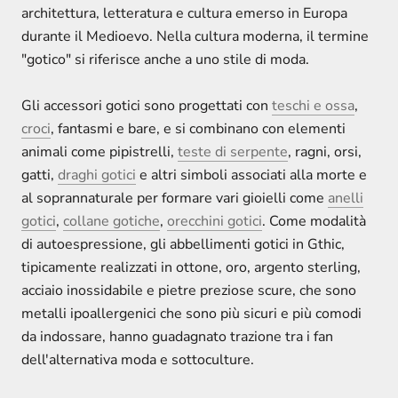
architettura, letteratura e cultura emerso in Europa
durante il Medioevo. Nella cultura moderna, il termine
"gotico" si riferisce anche a uno stile di moda.
Gli accessori gotici sono progettati con
teschi e ossa
,
croci
, fantasmi e bare, e si combinano con elementi
animali come pipistrelli,
teste di serpente
, ragni, orsi,
gatti,
draghi gotici
e altri simboli associati alla morte e
al soprannaturale per formare vari gioielli come
anelli
gotici
,
collane gotiche
,
orecchini gotici
. Come modalità
di autoespressione, gli abbellimenti gotici in Gthic,
tipicamente realizzati in ottone, oro, argento sterling,
acciaio inossidabile e pietre preziose scure, che sono
metalli ipoallergenici che sono più sicuri e più comodi
da indossare, hanno guadagnato trazione tra i fan
dell'alternativa moda e sottoculture.