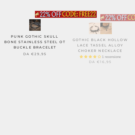
PUNK GOTHIC SKULL
GOTHIC BLACK HOLLOW
BONE STAINLESS STEEL OT
LACE TASSEL ALLOY
BUCKLE BRACELET
CHOKER NECKLACE
1 recensione
DA
€29,95
DA
€16,95
BAT AND HEART
CLASSIC WHEAT EAR