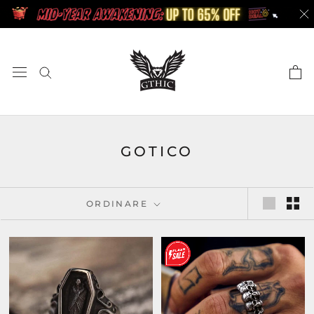
Skip
to
content
GOTICO
ORDINARE