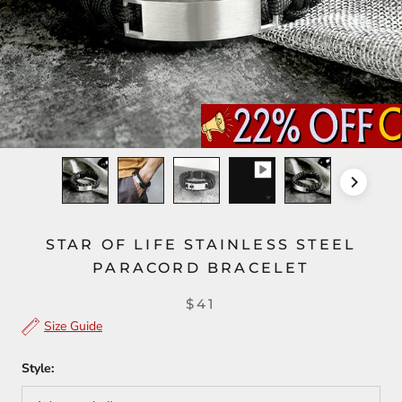
STAR OF LIFE STAINLESS STEEL
PARACORD BRACELET
$41
Size Guide
Style: