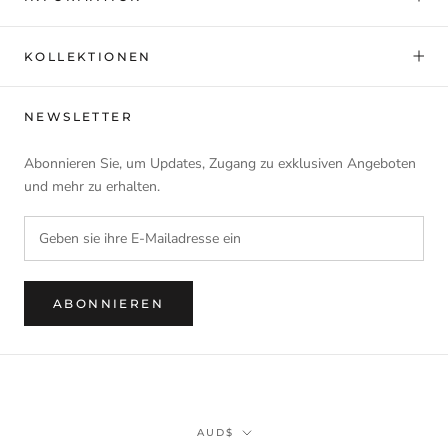
KOLLEKTIONEN
NEWSLETTER
Abonnieren Sie, um Updates, Zugang zu exklusiven Angeboten
und mehr zu erhalten.
ABONNIEREN
Währung
AUD$