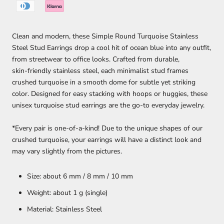
Clean and modern, these Simple Round Turquoise Stainless
Steel Stud Earrings drop a cool hit of ocean blue into any outfit,
from streetwear to office looks. Crafted from durable,
skin‑friendly stainless steel, each minimalist stud frames
crushed turquoise in a smooth dome for subtle yet striking
color. Designed for easy stacking with hoops or huggies, these
unisex turquoise stud earrings are the go‑to everyday jewelry.
*Every pair is one-of-a-kind! Due to the unique shapes of our
crushed turquoise, your earrings will have a distinct look and
may vary slightly from the pictures.
Size: about 6 mm / 8 mm / 10 mm
Weight: about 1 g (single)
Material: Stainless Steel