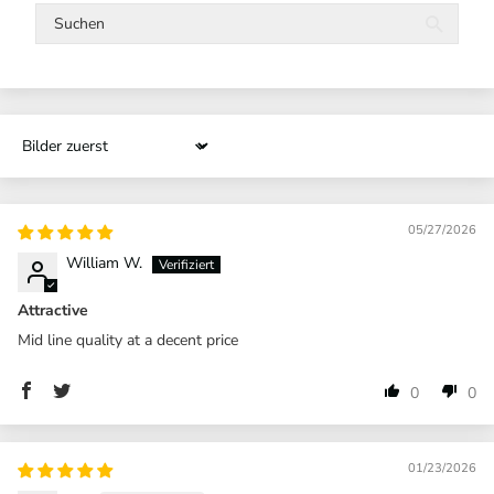
Sort by
05/27/2026
William W.
Attractive
Mid line quality at a decent price
0
0
01/23/2026