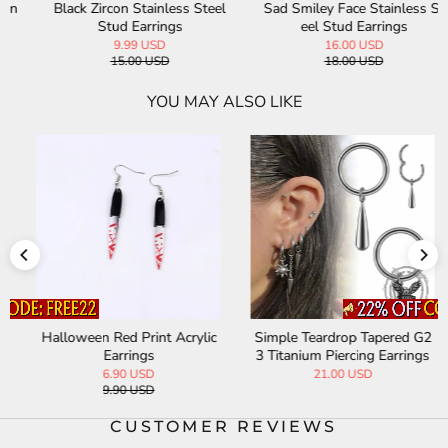
Black Zircon Stainless Steel
Sad Smiley Face Stainless St
Stud Earrings
eel Stud Earrings
9.99 USD
16.00 USD
15.00 USD
18.00 USD
YOU MAY ALSO LIKE
Halloween Red Print Acrylic
Simple Teardrop Tapered G2
Earrings
3 Titanium Piercing Earrings
6.90 USD
21.00 USD
9.90 USD
CUSTOMER REVIEWS