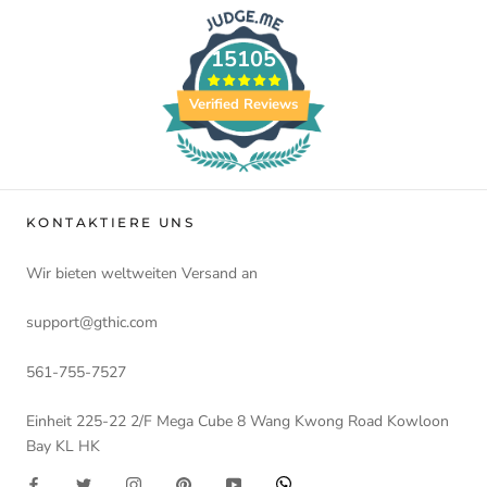
15105
Verified Reviews
KONTAKTIERE UNS
Wir bieten weltweiten Versand an
support@gthic.com
561-755-7527
Einheit 225-22 2/F Mega Cube 8 Wang Kwong Road Kowloon
Bay KL HK