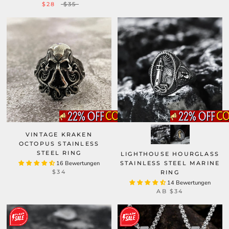
$28
$35
VINTAGE KRAKEN
OCTOPUS STAINLESS
STEEL RING
LIGHTHOUSE HOURGLASS
16 Bewertungen
STAINLESS STEEL MARINE
$34
RING
14 Bewertungen
AB
$34