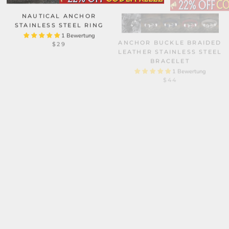
NAUTICAL ANCHOR
STAINLESS STEEL RING
1 Bewertung
ANCHOR BUCKLE BRAIDED
$29
LEATHER STAINLESS STEEL
BRACELET
1 Bewertung
$44
ANCHOR STAINLESS STEEL
GOTHIC OCTOPUS
MARINE PENDANT
STAINLESS STEEL
CTHULHU RING
10 Bewertungen