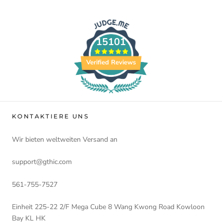
15101
Verified Reviews
KONTAKTIERE UNS
Wir bieten weltweiten Versand an
support@gthic.com
561-755-7527
Einheit 225-22 2/F Mega Cube 8 Wang Kwong Road Kowloon
Bay KL HK