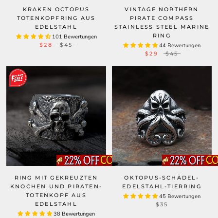
KRAKEN OCTOPUS
VINTAGE NORTHERN
TOTENKOPFRING AUS
PIRATE COMPASS
EDELSTAHL
STAINLESS STEEL MARINE
RING
101 Bewertungen
$28
$45
44 Bewertungen
$29
$45
RING MIT GEKREUZTEN
OKTOPUS-SCHÄDEL-
KNOCHEN UND PIRATEN-
EDELSTAHL-TIERRING
TOTENKOPF AUS
45 Bewertungen
EDELSTAHL
$35
38 Bewertungen