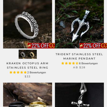
TRIDENT STAINLESS STEEL
MARINE PENDANT
KRAKEN OCTOPUS ARM
6 Bewertungen
AB
$28
STAINLESS STEEL RING
2 Bewertungen
$33