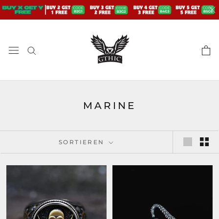
Zum
Inhalt
springen
MARINE
SORTIEREN