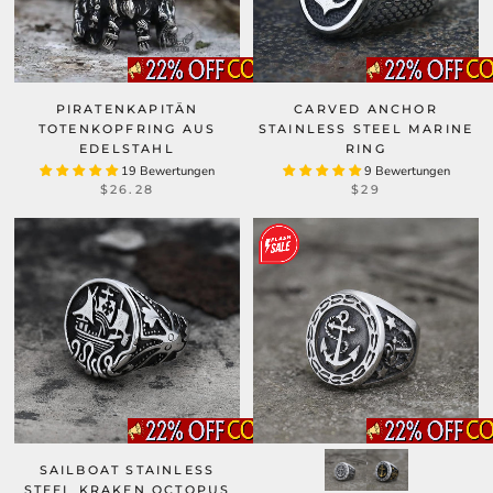
PIRATENKAPITÄN
CARVED ANCHOR
TOTENKOPFRING AUS
STAINLESS STEEL MARINE
EDELSTAHL
RING
19 Bewertungen
9 Bewertungen
$26.28
$29
SAILBOAT STAINLESS
STEEL KRAKEN OCTOPUS