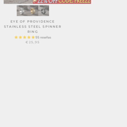
CLASSIC LOCOMOTIVE
STAINLESS STEEL SKULL
RING
EYE OF PROVIDENCE
STAINLESS STEEL SPINNER
27 reseñas
€26,95
RING
55 reseñas
€25,95
PUNK LEATHER
TRIBAL CHIEF STAINLESS