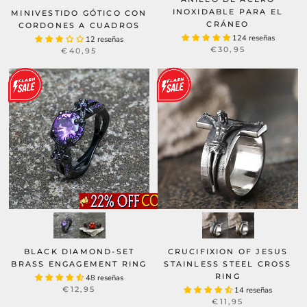
INOXIDABLE PARA EL
MINIVESTIDO GÓTICO CON
CRÁNEO
CORDONES A CUADROS
124 reseñas
12 reseñas
€30,95
€40,95
BLACK DIAMOND-SET
CRUCIFIXION OF JESUS
BRASS ENGAGEMENT RING
STAINLESS STEEL CROSS
RING
48 reseñas
€12,95
14 reseñas
€11,95