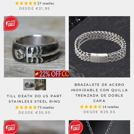
27 reseñas
DESDE
€21,95
BRAZALETE DE ACERO
INOXIDABLE CON QUILLA
TRENZADA DE DOBLE
TILL DEATH DO US PART
CAPA
STAINLESS STEEL RING
14 reseñas
73 reseñas
DESDE
€29,95
DESDE
€30,95