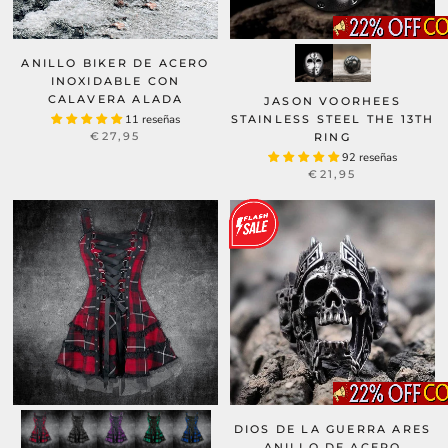
ANILLO BIKER DE ACERO
INOXIDABLE CON
CALAVERA ALADA
JASON VOORHEES
STAINLESS STEEL THE 13TH
11 reseñas
€27,95
RING
92 reseñas
€21,95
DIOS DE LA GUERRA ARES
ANILLO DE ACERO