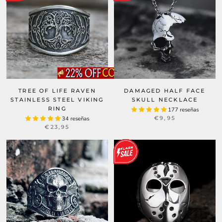
TREE OF LIFE RAVEN
DAMAGED HALF FACE
STAINLESS STEEL VIKING
SKULL NECKLACE
RING
177 reseñas
€9,95
34 reseñas
€23,95