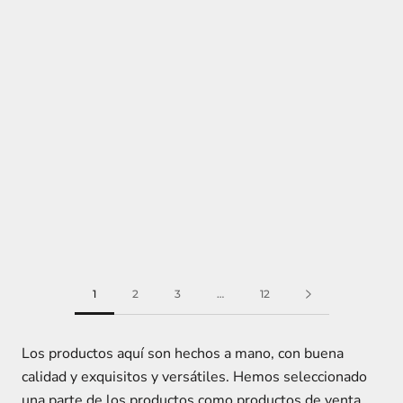
1
2
3
…
12
Los productos aquí son hechos a mano, con buena
calidad y exquisitos y versátiles. Hemos seleccionado
una parte de los productos como productos de venta