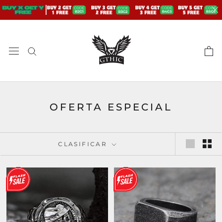
saltar
al
contenido
OFERTA ESPECIAL
CLASIFICAR