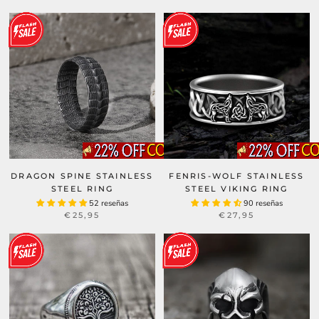
DRAGON SPINE STAINLESS
FENRIS-WOLF STAINLESS
STEEL RING
STEEL VIKING RING
52 reseñas
90 reseñas
€25,95
€27,95