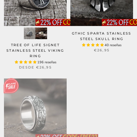
GTHIC SPARTA STAINLESS
STEEL SKULL RING
TREE OF LIFE SIGNET
40 reseñas
€26,95
STAINLESS STEEL VIKING
RING
196 reseñas
DESDE
€26,95