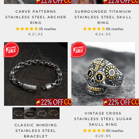
CARVE PATTERNS
SURROUNDED TITANIUM
STAINLESS STEEL ARCHER
STAINLESS STEEL SKULL
RING
RING
35 reseñas
86 reseñas
€21,95
€24,95
VINTAGE CROSS
STAINLESS STEEL SUGAR
SKULL RING
CLASSIC WINDING
STAINLESS STEEL
80 reseñas
€29,95
BRACELET