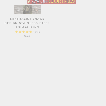
VINTAGE HEART STAINLESS
STEEL RING
MINIMALIST SNAKE
7 avis
$46
DESIGN STAINLESS STEEL
ANIMAL RING
3 avis
$44
VINTAGE ROSE STAINLESS
DEMON ALLOY
STEEL GOTHIC RING
ADJUSTABLE NAIL RING
2 avis
1 avis