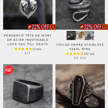
PENDENTIF TÊTE DE MORT
EN ACIER INOXYDABLE
LOVE YOU TILL DEATH
COILED SNAKE STAINLESS
12 avis
STEEL RING
$47
157 avis
DE
$46