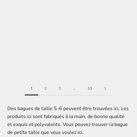
1
2
3
…
53
Des bagues de taille 5-6 peuvent être trouvées ici. Les
produits ici sont fabriqués à la main, de bonne qualité
et exquis et polyvalents. Vous pouvez trouver la bague
de petite taille que vous voulez ici.