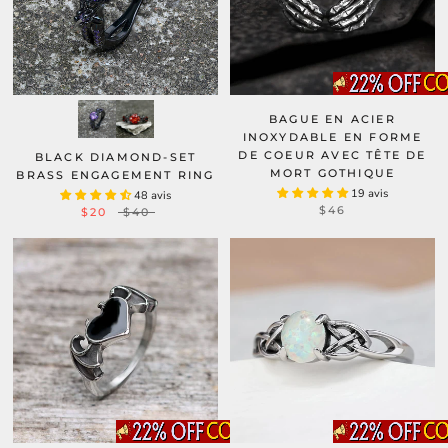
BAGUE EN ACIER
INOXYDABLE EN FORME
DE COEUR AVEC TÊTE DE
BLACK DIAMOND-SET
MORT GOTHIQUE
BRASS ENGAGEMENT RING
19 avis
48 avis
$46
$20
$40