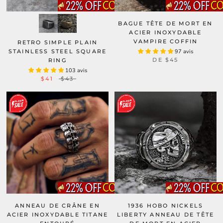
BAGUE TÊTE DE MORT EN
ACIER INOXYDABLE
VAMPIRE COFFIN
RETRO SIMPLE PLAIN
STAINLESS STEEL SQUARE
97 avis
DE
$45
RING
103 avis
$41
$43
ANNEAU DE CRÂNE EN
1936 HOBO NICKELS
ACIER INOXYDABLE TITANE
LIBERTY ANNEAU DE TÊTE