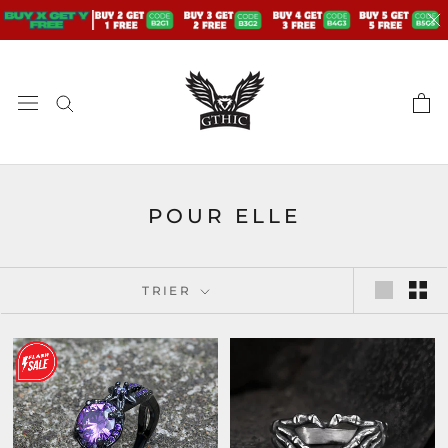
Aller
au
contenu
POUR ELLE
TRIER