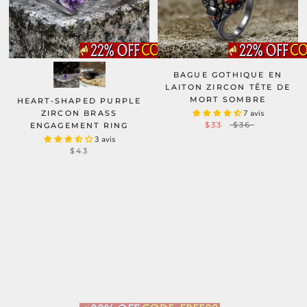
BAGUE GOTHIQUE EN
LAITON ZIRCON TÊTE DE
MORT SOMBRE
HEART-SHAPED PURPLE
ZIRCON BRASS
7 avis
$33
$36
ENGAGEMENT RING
3 avis
$43