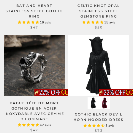
BAT AND HEART
CELTIC KNOT OPAL
STAINLESS STEEL GOTHIC
STAINLESS STEEL
RING
GEMSTONE RING
16 avis
15 avis
$47
$50
BAGUE TÊTE DE MORT
GOTHIQUE EN ACIER
INOXYDABLE AVEC GEMME
GOTHIC BLACK DEVIL
D'HOMMAGE
HORN HOODED DRESS
42 avis
5 avis
$47
$73