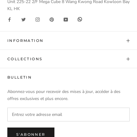
Unit 225-22 2/F Mega Cube 8 Wang Kwong Road Kowloon Bay
KL HK
INFORMATION
COLLECTIONS
BULLETIN
Abonnez-vous pour recevoir des mises à jour, accéder à des
offres exclusives et plus encore.
S'ABONNER