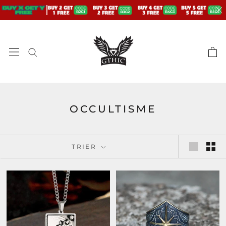
Aller
au
contenu
OCCULTISME
TRIER