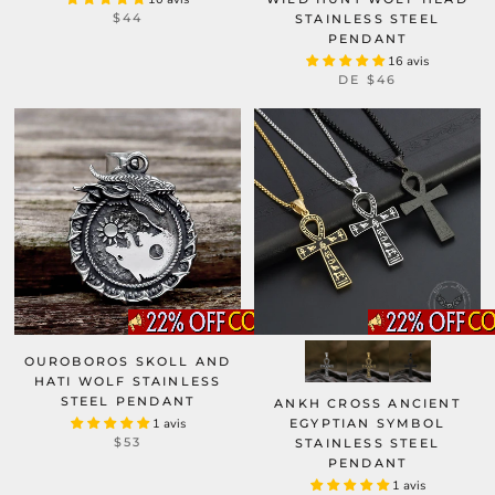
$44
STAINLESS STEEL
PENDANT
16 avis
DE
$46
OUROBOROS SKOLL AND
HATI WOLF STAINLESS
STEEL PENDANT
ANKH CROSS ANCIENT
1 avis
EGYPTIAN SYMBOL
$53
STAINLESS STEEL
PENDANT
1 avis