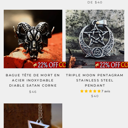
DE
$40
BAGUE TÊTE DE MORT EN
TRIPLE MOON PENTAGRAM
ACIER INOXYDABLE
STAINLESS STEEL
DIABLE SATAN CORNE
PENDANT
7 avis
$46
$40