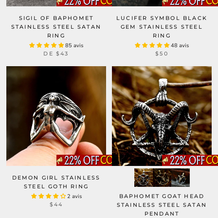
SIGIL OF BAPHOMET
LUCIFER SYMBOL BLACK
STAINLESS STEEL SATAN
GEM STAINLESS STEEL
RING
RING
85 avis
48 avis
DE
$43
$50
DEMON GIRL STAINLESS
STEEL GOTH RING
2 avis
BAPHOMET GOAT HEAD
$44
STAINLESS STEEL SATAN
PENDANT