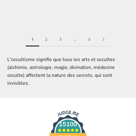
1
2
3
…
5
L'occultisme signifie que tous les arts et occultes
(alchimie, astrologie, magie, divination, médecine
occulte) affectent la nature des secrets, qui sont
invisibles.
15100