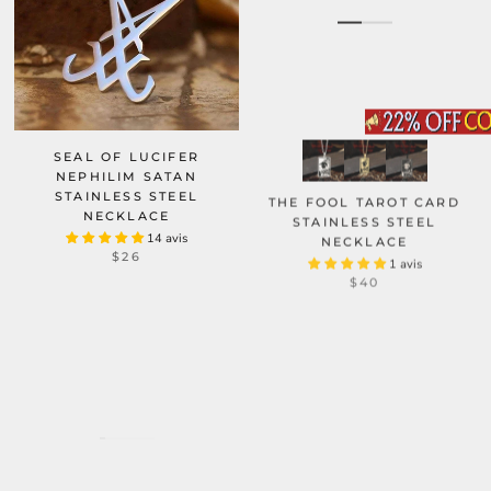
SEAL OF LUCIFER
NEPHILIM SATAN
STAINLESS STEEL
THE FOOL TAROT CARD
NECKLACE
STAINLESS STEEL
14 avis
NECKLACE
$26
1 avis
$40