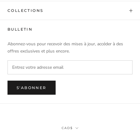
COLLECTIONS
BULLETIN
Abonnez-vous pour recevoir des mises à jour, accéder à des
offres exclusives et plus encore.
S'ABONNER
Monnaie
CAD$