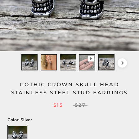
GOTHIC CROWN SKULL HEAD
STAINLESS STEEL STUD EARRINGS
$15
$27
Color:
Silver
Silver