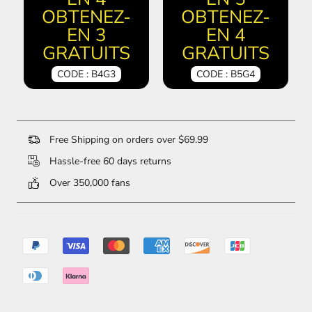
OBTENEZ-
OBTENEZ-
EN 3
EN 4
GRATUITS
GRATUITS
CODE : B4G3
CODE : B5G4
Free Shipping on orders over $69.99
Hassle-free 60 days returns
Over 350,000 fans