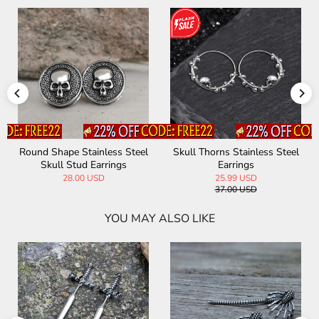
Round Shape Stainless Steel
Skull Thorns Stainless Steel
Skull Stud Earrings
Earrings
28.00 USD
25.99 USD
37.00 USD
YOU MAY ALSO LIKE