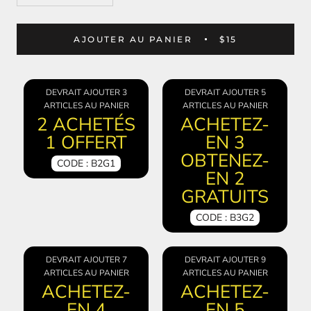
AJOUTER AU PANIER
$15
DEVRAIT AJOUTER 3
DEVRAIT AJOUTER 5
ARTICLES AU PANIER
ARTICLES AU PANIER
2 ACHETÉS
ACHETEZ-
1 OFFERT
EN 3
OBTENEZ-
CODE : B2G1
EN 2
GRATUITS
CODE : B3G2
DEVRAIT AJOUTER 7
DEVRAIT AJOUTER 9
ARTICLES AU PANIER
ARTICLES AU PANIER
ACHETEZ-
ACHETEZ-
EN 4
EN 5