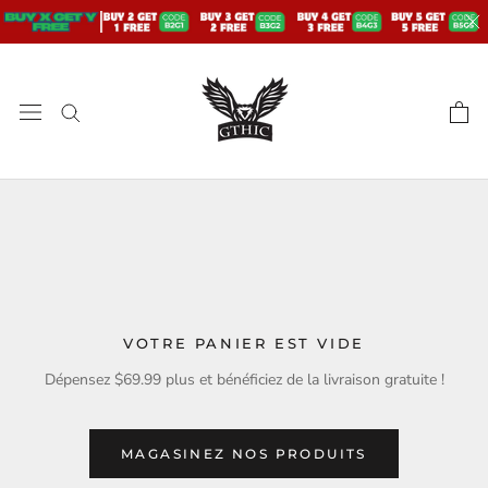
Aller
au
contenu
VOTRE PANIER EST VIDE
Dépensez
$69.99
plus et bénéficiez de la livraison gratuite !
MAGASINEZ NOS PRODUITS