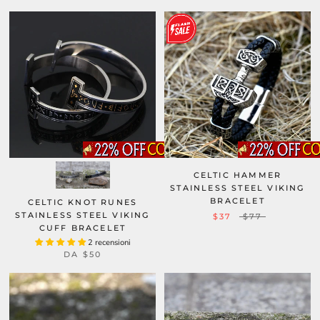
CELTIC HAMMER
STAINLESS STEEL VIKING
BRACELET
CELTIC KNOT RUNES
STAINLESS STEEL VIKING
$37
$77
CUFF BRACELET
2 recensioni
DA
$50