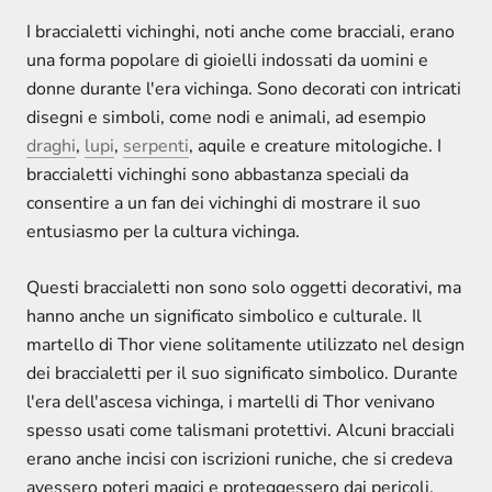
I braccialetti vichinghi, noti anche come bracciali, erano
una forma popolare di gioielli indossati da uomini e
donne durante l'era vichinga. Sono decorati con intricati
disegni e simboli, come nodi e animali, ad esempio
draghi
,
lupi
,
serpenti
, aquile e creature mitologiche. I
braccialetti vichinghi sono abbastanza speciali da
consentire a un fan dei vichinghi di mostrare il suo
entusiasmo per la cultura vichinga.
Questi braccialetti non sono solo oggetti decorativi, ma
hanno anche un significato simbolico e culturale. Il
martello di Thor viene solitamente utilizzato nel design
dei braccialetti per il suo significato simbolico. Durante
l'era dell'ascesa vichinga, i martelli di Thor venivano
spesso usati come talismani protettivi. Alcuni bracciali
erano anche incisi con iscrizioni runiche, che si credeva
avessero poteri magici e proteggessero dai pericoli.