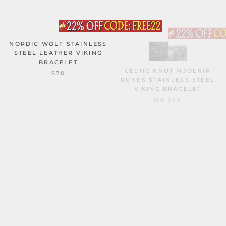
NORDIC WOLF STAINLESS
STEEL LEATHER VIKING
BRACELET
CELTIC KNOT MJOLNIR
RUNES STAINLESS STEEL
$70
VIKING BRACELET
DA
$64
RED THOR’S HAMMER