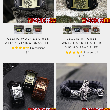
CELTIC WOLF LEATHER
VEGVISIR RUNES
ALLOY VIKING BRACELET
WRISTBAND LEATHER
VIKING BRACELET
1 recensione
$51
2 recensioni
$42