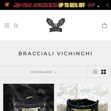
Skip
to
content
BRACCIALI VICHINGHI
ORDINARE