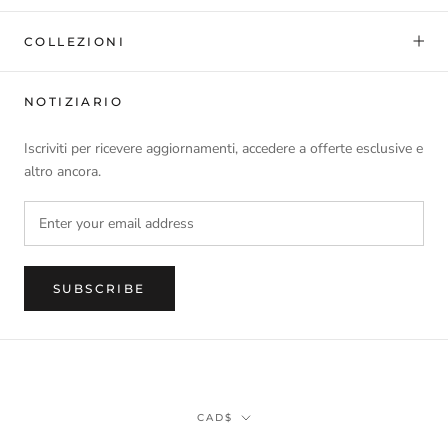
COLLEZIONI
NOTIZIARIO
Iscriviti per ricevere aggiornamenti, accedere a offerte esclusive e
altro ancora.
SUBSCRIBE
Currency
CAD$