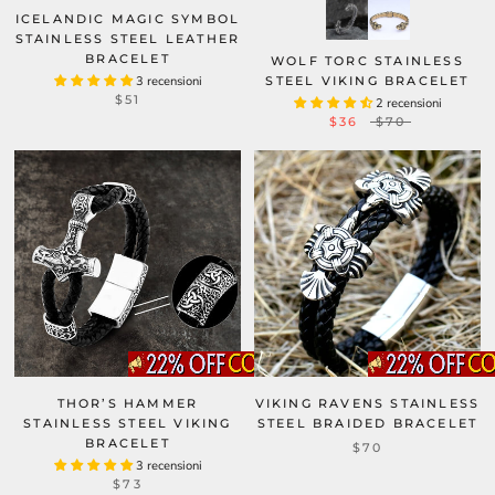
ICELANDIC MAGIC SYMBOL
STAINLESS STEEL LEATHER
BRACELET
WOLF TORC STAINLESS
3 recensioni
STEEL VIKING BRACELET
$51
2 recensioni
$36
$70
THOR’S HAMMER
VIKING RAVENS STAINLESS
STAINLESS STEEL VIKING
STEEL BRAIDED BRACELET
BRACELET
$70
3 recensioni
$73