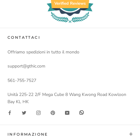
Verified Reviews
CONTATTACI
Offriamo spedizioni in tutto il mondo
support@gthic.com
561-755-7527
Unità 225-22 2/F Mega Cube 8 Wang Kwong Road Kowloon
Bay KL HK
INFORMAZIONE