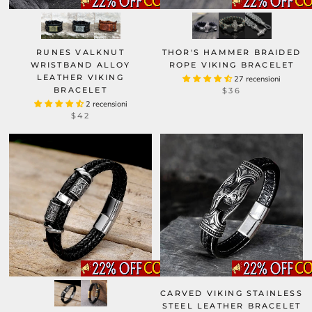
RUNES VALKNUT
THOR'S HAMMER BRAIDED
WRISTBAND ALLOY
ROPE VIKING BRACELET
LEATHER VIKING
27 recensioni
BRACELET
$36
2 recensioni
$42
CARVED VIKING STAINLESS
STEEL LEATHER BRACELET