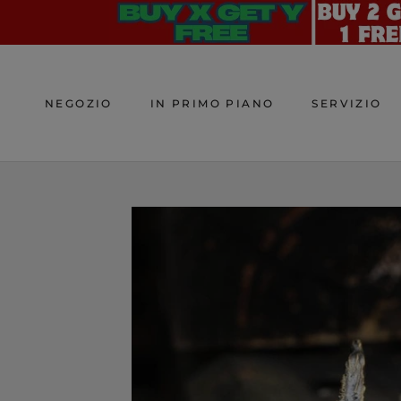
Skip
to
content
NEGOZIO
IN PRIMO PIANO
SERVIZIO
NEGOZIO
IN PRIMO PIANO