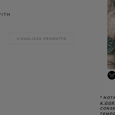
WITH
VISUALIZZA PRODOTTO
* NOT
A
O
OR
CONSE
TEMPO