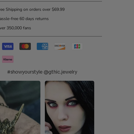
ee Shipping on orders over $69.99
ssle-free 60 days returns
er 350,000 fans
#showyourstyle @gthic.jewelry