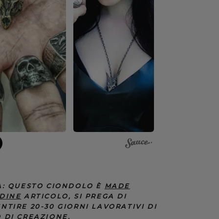
A:
QUESTO CIONDOLO È
M
ADE
DINE
ARTICOLO, SI PREGA DI
NTIRE 20-30 GIORNI LAVORATIVI
DI
 DI CREAZIONE.