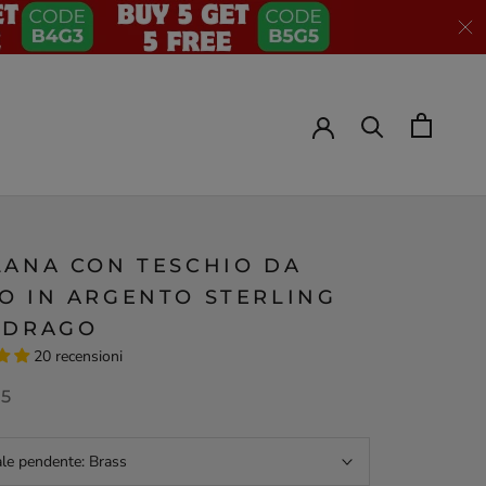
LANA CON TESCHIO DA
O IN ARGENTO STERLING
 DRAGO
20 recensioni
95
ale pendente:
Brass