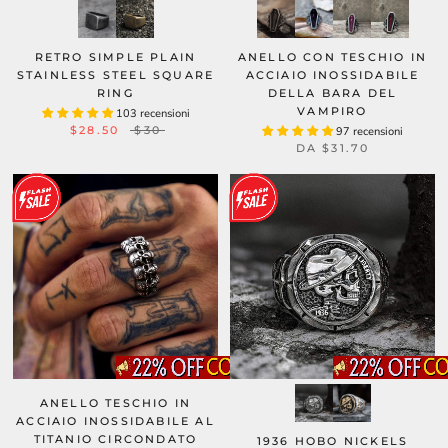
RETRO SIMPLE PLAIN
ANELLO CON TESCHIO IN
STAINLESS STEEL SQUARE
ACCIAIO INOSSIDABILE
RING
DELLA BARA DEL
VAMPIRO
103 recensioni
$28.50
$30
97 recensioni
DA
$31.70
ANELLO TESCHIO IN
ACCIAIO INOSSIDABILE AL
TITANIO CIRCONDATO
1936 HOBO NICKELS