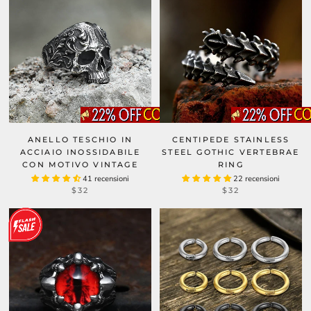
ANELLO TESCHIO IN
CENTIPEDE STAINLESS
ACCIAIO INOSSIDABILE
STEEL GOTHIC VERTEBRAE
CON MOTIVO VINTAGE
RING
41 recensioni
22 recensioni
$32
$32