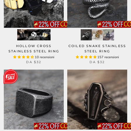
HOLLOW CROSS
COILED SNAKE STAINLESS
STAINLESS STEEL RING
STEEL RING
10 recensioni
157 recensioni
DA
$32
DA
$32