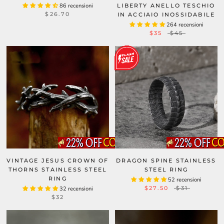
86 recensioni
LIBERTY ANELLO TESCHIO
$26.70
IN ACCIAIO INOSSIDABILE
264 recensioni
$35
$45
VINTAGE JESUS CROWN OF
DRAGON SPINE STAINLESS
THORNS STAINLESS STEEL
STEEL RING
RING
52 recensioni
$27.50
$31
32 recensioni
$32