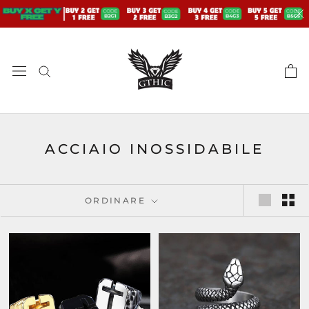
Skip
to
content
ACCIAIO INOSSIDABILE
ORDINARE