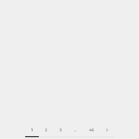
1
2
3
…
46