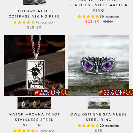
STAINLESS STEEL ARCHER
RING
FUTHARK RUNES
COMPASS VIKING RING
35 recensioni
$22.90
$29
78 recensioni
$29.20
MAJOR ARCANA TAROT
OWL GEM EYE STAINLESS
STAINLESS STEEL
STEEL RING
NECKLACE
20 recensioni
$35
30 recensioni