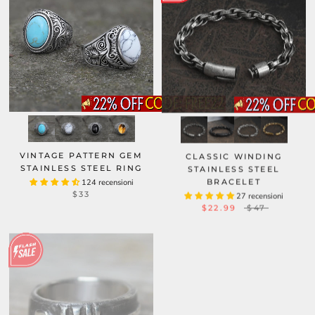
VINTAGE PATTERN GEM
CLASSIC WINDING
STAINLESS STEEL RING
STAINLESS STEEL
BRACELET
124 recensioni
$33
27 recensioni
$22.99
$47