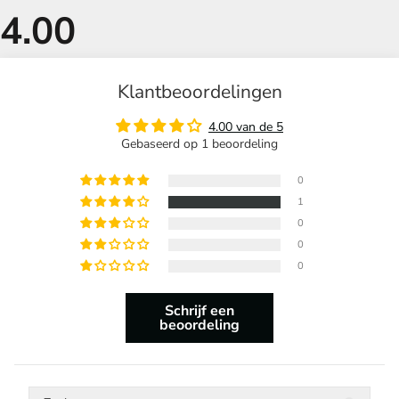
Klantbeoordelingen
4.00 van de 5
Gebaseerd op 1 beoordeling
0
1
0
0
0
Schrijf een
beoordeling