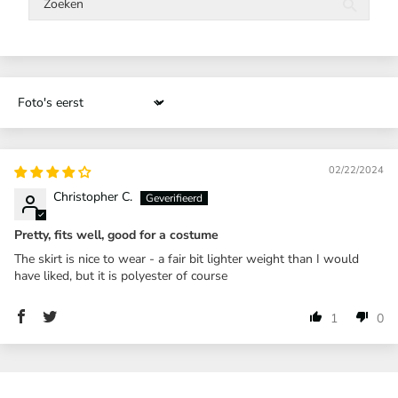
Sort by
02/22/2024
Christopher C.
Pretty, fits well, good for a costume
The skirt is nice to wear - a fair bit lighter weight than I would
have liked, but it is polyester of course
1
0