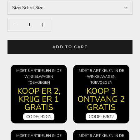
Size:
Select Size
ADD TO CART
MOET 3 ARTIKELEN IN DE
MOET 5 ARTIKELEN IN DE
WINKELWAGEN
WINKELWAGEN
TOEVOEGEN
TOEVOEGEN
KOOP ER 2,
KOOP 3
KRIJG ER 1
ONTVANG 2
GRATIS
GRATIS
CODE: B2G1
CODE: B3G2
MOET 7 ARTIKELEN IN DE
MOET 9 ARTIKELEN IN DE