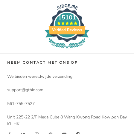
15101
Verified Reviews
NEEM CONTACT MET ONS OP
We bieden wereldwijde verzending
support@gthic.com
561-755-7527
Unit 225-22 2/F Mega Cube 8 Wang Kwong Road Kowloon Bay
KL HK