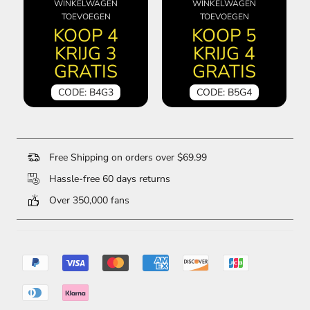
WINKELWAGEN
WINKELWAGEN
TOEVOEGEN
TOEVOEGEN
KOOP 4
KOOP 5
KRIJG 3
KRIJG 4
GRATIS
GRATIS
CODE: B4G3
CODE: B5G4
Free Shipping on orders over $69.99
Hassle-free 60 days returns
Over 350,000 fans