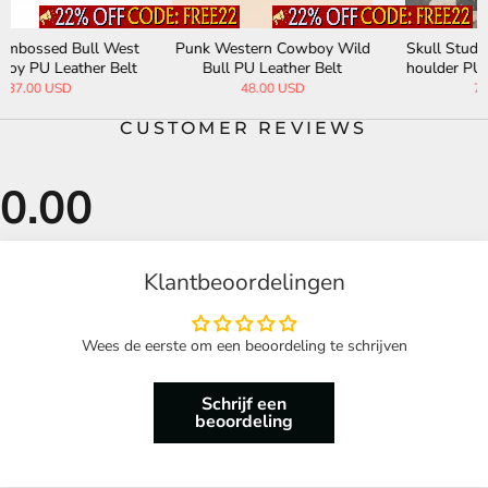
Punk Western Cowboy Wild
Skull Studs Large-Capacity S
Bull PU Leather Belt
houlder PU Leather Handbag
48.00 USD
72.00 USD
CUSTOMER REVIEWS
Klantbeoordelingen
Wees de eerste om een beoordeling te schrijven
Schrijf een
beoordeling