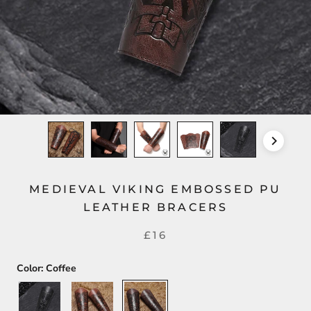
MEDIEVAL VIKING EMBOSSED PU
LEATHER BRACERS
£16
Color:
Coffee
Black
Brown
Coffee