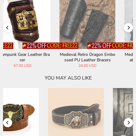
Medieval Retro Dragon Embo
Medieval Retro Knight Adjust
ssed PU Leather Bracers
able PU Leather Bracers
24.00 USD
31.00 USD
YOU MAY ALSO LIKE