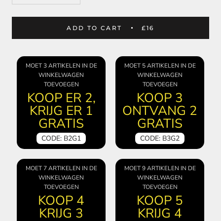
ADD TO CART
£16
MOET 3 ARTIKELEN IN DE
MOET 5 ARTIKELEN IN DE
WINKELWAGEN
WINKELWAGEN
TOEVOEGEN
TOEVOEGEN
KOOP ER 2,
KOOP 3
KRIJG ER 1
ONTVANG 2
GRATIS
GRATIS
CODE: B2G1
CODE: B3G2
MOET 7 ARTIKELEN IN DE
MOET 9 ARTIKELEN IN DE
WINKELWAGEN
WINKELWAGEN
TOEVOEGEN
TOEVOEGEN
KOOP 4
KOOP 5
KRIJG 3
KRIJG 4