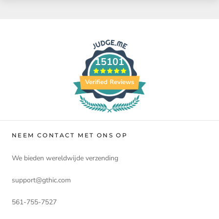
15101
Verified Reviews
NEEM CONTACT MET ONS OP
We bieden wereldwijde verzending
support@gthic.com
561-755-7527