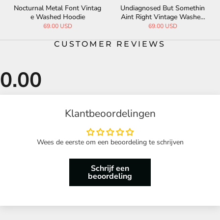
Nocturnal Metal Font Vintag
Undiagnosed But Somethin
e Washed Hoodie
Aint Right Vintage Washed
Hoodie
69.00 USD
69.00 USD
CUSTOMER REVIEWS
Klantbeoordelingen
Wees de eerste om een beoordeling te schrijven
Schrijf een
beoordeling