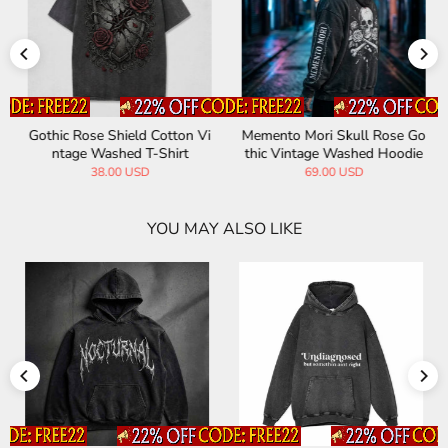
Gothic Rose Shield Cotton Vi
Memento Mori Skull Rose Go
ntage Washed T-Shirt
thic Vintage Washed Hoodie
38.00 USD
69.00 USD
YOU MAY ALSO LIKE