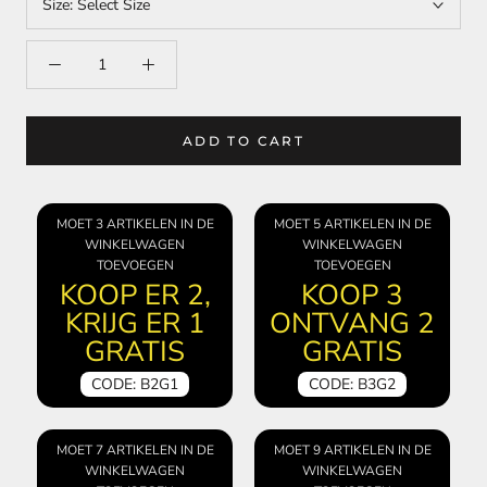
Size:
Select Size
ADD TO CART
MOET 3 ARTIKELEN IN DE
MOET 5 ARTIKELEN IN DE
WINKELWAGEN
WINKELWAGEN
TOEVOEGEN
TOEVOEGEN
KOOP ER 2,
KOOP 3
KRIJG ER 1
ONTVANG 2
GRATIS
GRATIS
CODE: B2G1
CODE: B3G2
MOET 7 ARTIKELEN IN DE
MOET 9 ARTIKELEN IN DE
WINKELWAGEN
WINKELWAGEN