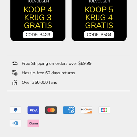
TOEVOEGEN
TOEVOEGEN
KOOP 4
KOOP 5
KRIJG 3
KRIJG 4
GRATIS
GRATIS
CODE: B4G3
CODE: B5G4
Free Shipping on orders over $69.99
Hassle-free 60 days returns
Over 350,000 fans