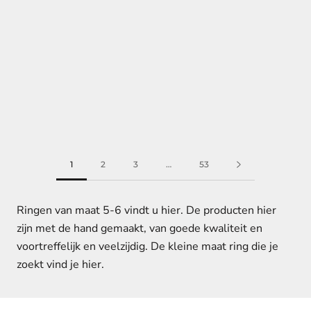
1
2
3
…
53
Ringen van maat 5-6 vindt u hier. De producten hier
zijn met de hand gemaakt, van goede kwaliteit en
voortreffelijk en veelzijdig. De kleine maat ring die je
zoekt vind je hier.