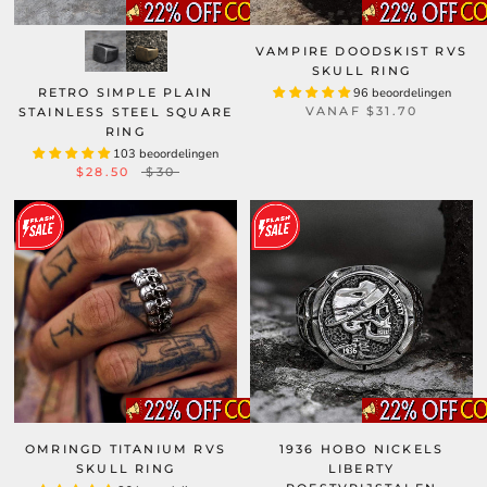
VAMPIRE DOODSKIST RVS
SKULL RING
RETRO SIMPLE PLAIN
96 beoordelingen
VANAF
$31.70
STAINLESS STEEL SQUARE
RING
103 beoordelingen
$28.50
$30
OMRINGD TITANIUM RVS
1936 HOBO NICKELS
SKULL RING
LIBERTY