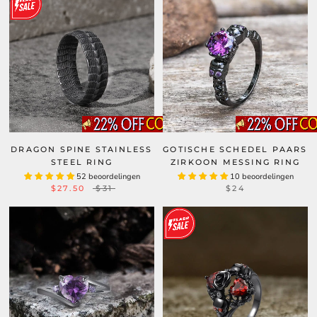
DRAGON SPINE STAINLESS
GOTISCHE SCHEDEL PAARS
STEEL RING
ZIRKOON MESSING RING
52 beoordelingen
10 beoordelingen
$27.50
$31
$24