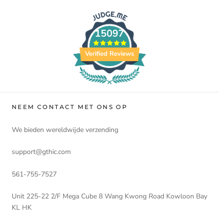
15097
Verified Reviews
NEEM CONTACT MET ONS OP
We bieden wereldwijde verzending
support@gthic.com
561-755-7527
Unit 225-22 2/F Mega Cube 8 Wang Kwong Road Kowloon Bay
KL HK