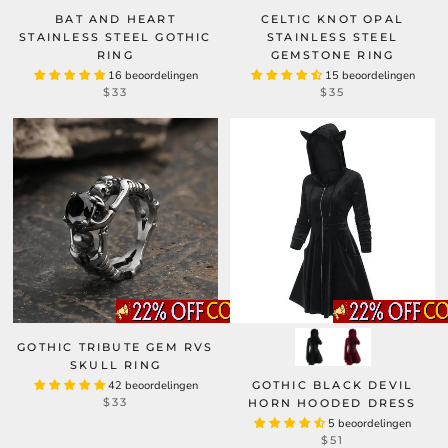
BAT AND HEART
CELTIC KNOT OPAL
STAINLESS STEEL GOTHIC
STAINLESS STEEL
RING
GEMSTONE RING
16 beoordelingen
15 beoordelingen
$33
$35
GOTHIC TRIBUTE GEM RVS
SKULL RING
42 beoordelingen
GOTHIC BLACK DEVIL
$33
HORN HOODED DRESS
5 beoordelingen
$51