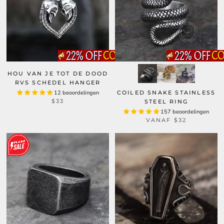
HOU VAN JE TOT DE DOOD
RVS SCHEDEL HANGER
12 beoordelingen
COILED SNAKE STAINLESS
$33
STEEL RING
157 beoordelingen
VANAF
$32