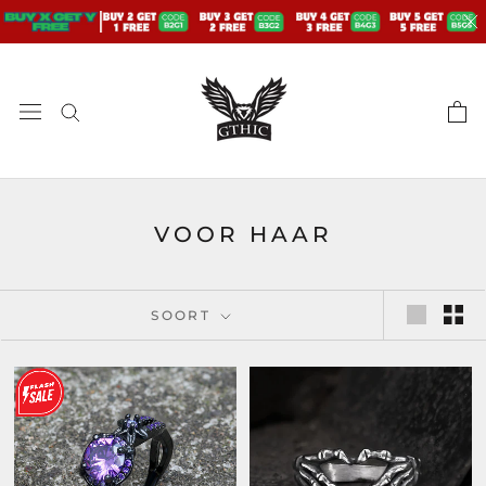
Doorgaan
naar
artikel
VOOR HAAR
SOORT