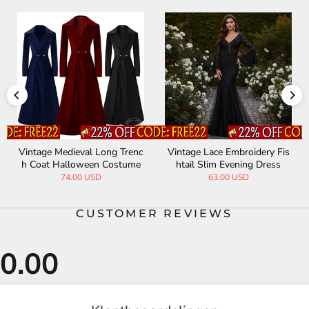
Vintage Medieval Long Trenc
Vintage Lace Embroidery Fis
h Coat Halloween Costume
htail Slim Evening Dress
74.00 USD
63.00 USD
CUSTOMER REVIEWS