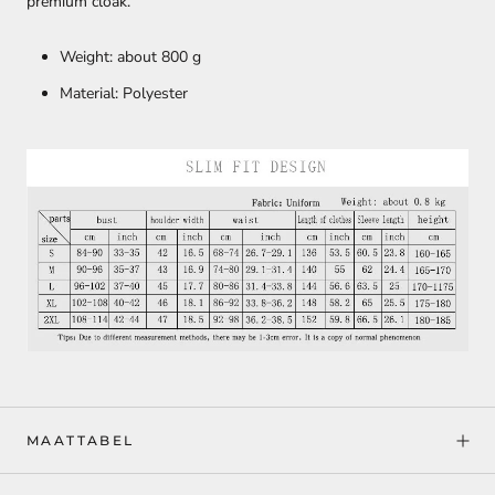
premium cloak.
Weight: about 800 g
Material: Polyester
MAATTABEL