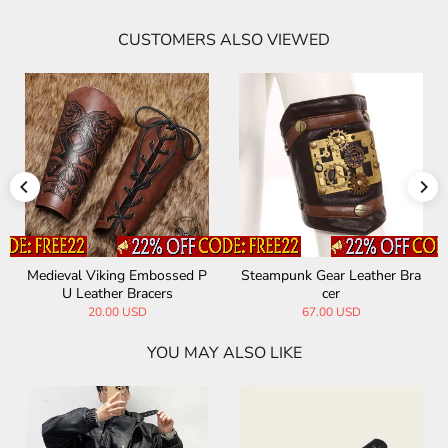
CUSTOMERS ALSO VIEWED
Medieval Viking Embossed P
Steampunk Gear Leather Bra
U Leather Bracers
cer
20.00 USD
67.00 USD
YOU MAY ALSO LIKE