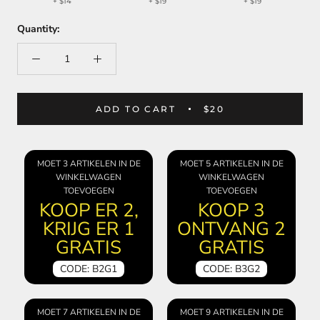
+
$14
+
$19
+
$19
Quantity:
ADD TO CART
$20
MOET 3 ARTIKELEN IN DE
MOET 5 ARTIKELEN IN DE
WINKELWAGEN
WINKELWAGEN
TOEVOEGEN
TOEVOEGEN
KOOP ER 2,
KOOP 3
KRIJG ER 1
ONTVANG 2
GRATIS
GRATIS
CODE: B2G1
CODE: B3G2
MOET 7 ARTIKELEN IN DE
MOET 9 ARTIKELEN IN DE