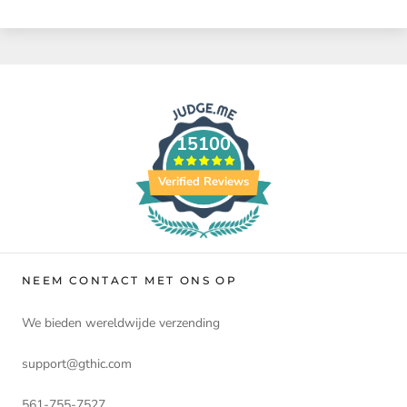
15100
Verified Reviews
NEEM CONTACT MET ONS OP
We bieden wereldwijde verzending
support@gthic.com
561-755-7527