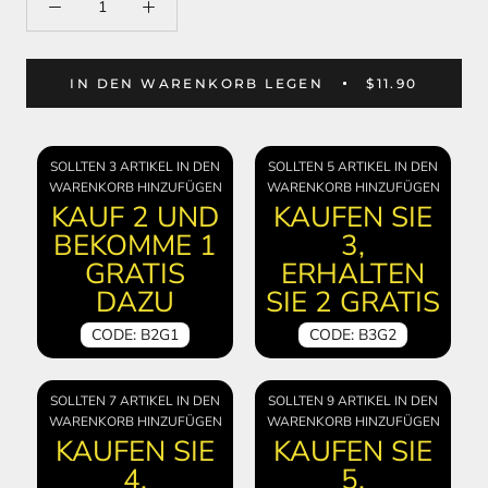
IN DEN WARENKORB LEGEN
$11.90
SOLLTEN 3 ARTIKEL IN DEN
SOLLTEN 5 ARTIKEL IN DEN
WARENKORB HINZUFÜGEN
WARENKORB HINZUFÜGEN
KAUF 2 UND
KAUFEN SIE
BEKOMME 1
3,
GRATIS
ERHALTEN
DAZU
SIE 2 GRATIS
CODE: B2G1
CODE: B3G2
SOLLTEN 7 ARTIKEL IN DEN
SOLLTEN 9 ARTIKEL IN DEN
WARENKORB HINZUFÜGEN
WARENKORB HINZUFÜGEN
KAUFEN SIE
KAUFEN SIE
4,
5,