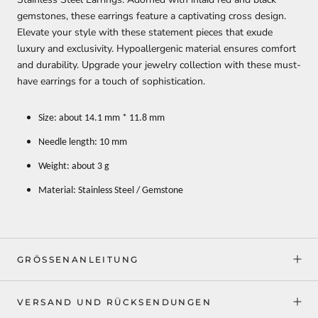
gemstones, these earrings feature a captivating cross design.
Elevate your style with these statement pieces that exude
luxury and exclusivity. Hypoallergenic material ensures comfort
and durability. Upgrade your jewelry collection with these must-
have earrings for a touch of sophistication.
Size: about 14.1 mm * 11.8 mm
Needle length: 10 mm
Weight: about 3 g
Material: Stainless Steel / Gemstone
GRÖSSENANLEITUNG
VERSAND UND RÜCKSENDUNGEN