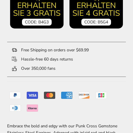
ERHALTEN
ERHALTEN
SIE 3 GRATIS
SIE 4 GRATIS
CODE: B4G3
CODE: B5G4
Free Shipping on orders over $69.99
Hassle-free 60 days returns
Over 350,000 fans
Embrace the bold and edgy with our Punk Cross Gemstone
Stainless Steel Earrings. Adorned with inlaid red and black