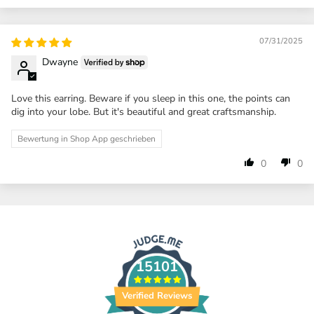
07/31/2025
Dwayne
Love this earring. Beware if you sleep in this one, the points can
dig into your lobe. But it's beautiful and great craftsmanship.
Bewertung in Shop App geschrieben
0
0
15101
Verified Reviews