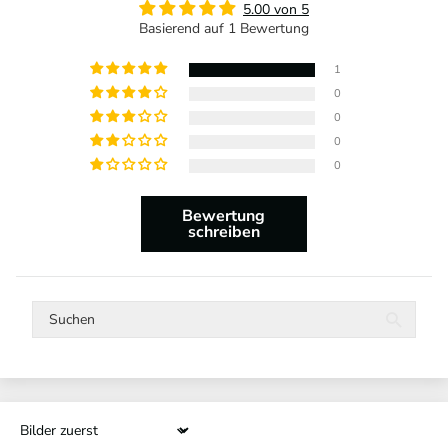
5.00 von 5
Basierend auf 1 Bewertung
1
0
0
0
0
Bewertung
schreiben
Sort by