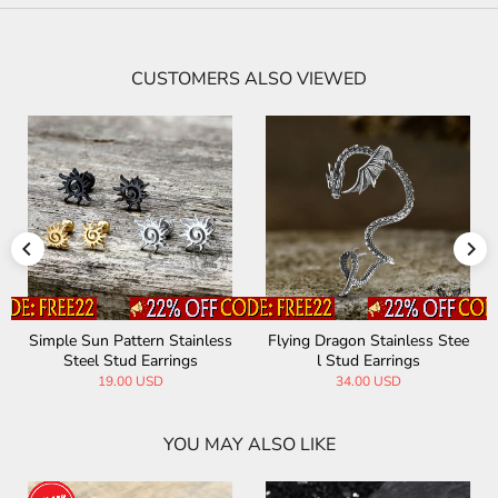
CUSTOMERS ALSO VIEWED
Simple Sun Pattern Stainless
Flying Dragon Stainless Stee
Steel Stud Earrings
l Stud Earrings
19.00 USD
34.00 USD
YOU MAY ALSO LIKE