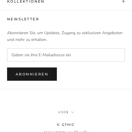
KOLLEKTIONEN
NEWSLETTER
Abonnieren Sie, um Updates, Zugang zu exklusiven Angeboten
und mehr zu erhalten.
ABONNIEREN
Währung
USD$
© GTHIC