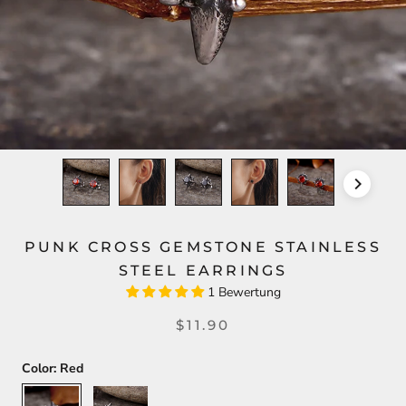
PUNK CROSS GEMSTONE STAINLESS
STEEL EARRINGS
1 Bewertung
$11.90
Color:
Red
Red
Black