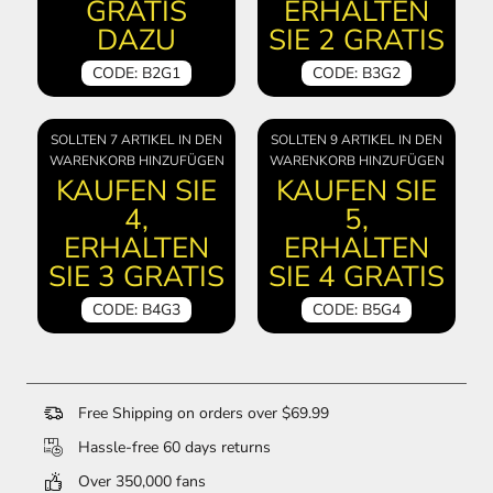
GRATIS
ERHALTEN
DAZU
SIE 2 GRATIS
CODE: B2G1
CODE: B3G2
SOLLTEN 7 ARTIKEL IN DEN
SOLLTEN 9 ARTIKEL IN DEN
WARENKORB HINZUFÜGEN
WARENKORB HINZUFÜGEN
KAUFEN SIE
KAUFEN SIE
4,
5,
ERHALTEN
ERHALTEN
SIE 3 GRATIS
SIE 4 GRATIS
CODE: B4G3
CODE: B5G4
Free Shipping on orders over $69.99
Hassle-free 60 days returns
Over 350,000 fans