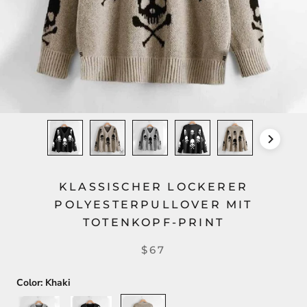
KLASSISCHER LOCKERER
POLYESTERPULLOVER MIT
TOTENKOPF-PRINT
$67
Color:
Khaki
Gray
Black
Khaki