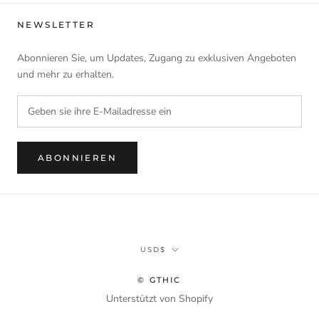
NEWSLETTER
Abonnieren Sie, um Updates, Zugang zu exklusiven Angeboten
und mehr zu erhalten.
ABONNIEREN
Währung
USD$
© GTHIC
Unterstützt von Shopify