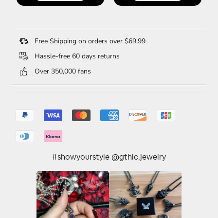
Free Shipping on orders over $69.99
Hassle-free 60 days returns
Over 350,000 fans
#showyourstyle @gthic.jewelry