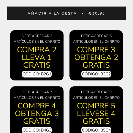
AÑADIR A LA CESTA
€30,95
DEBE AGREGAR 3
DEBE AGREGAR 5
ARTÍCULOS EN EL CARRITO
ARTÍCULOS EN EL CARRITO
COMPRA 2
COMPRE 3
LLEVA 1
OBTENGA 2
GRATIS
GRATIS
CÓDIGO: B2G1
CÓDIGO: B3G2
DEBE AGREGAR 7
DEBE AGREGAR 9
ARTÍCULOS EN EL CARRITO
ARTÍCULOS EN EL CARRITO
COMPRE 4
COMPRE 5
OBTENGA 3
LLÉVESE 4
GRATIS
GRATIS
CÓDIGO: B4G3
CÓDIGO: B5G4