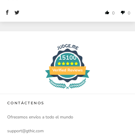
0
0
15100
Verified Reviews
CONTÁCTENOS
Ofrecemos envíos a todo el mundo
support@gthic.com