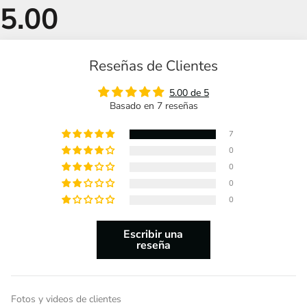
Reseñas de Clientes
5.00 de 5
Basado en 7 reseñas
7
0
0
0
0
Escribir una
reseña
Fotos y videos de clientes