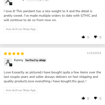
I love it! This pendant has a nice weight to it and the detail is
pretty sweet. I’ve made multiple orders to date with GTHIC and
will continue to do so from now on.
Avis écrit sur Shop App
0
0
11/22/2024
Kenny
Love it.exactly as pictured.i have bought quite a few items over the
last couple years and seller always delivers on fast shipping and
quality products.love everything i have bought.thx guys !
Avis écrit sur Shop App
0
0