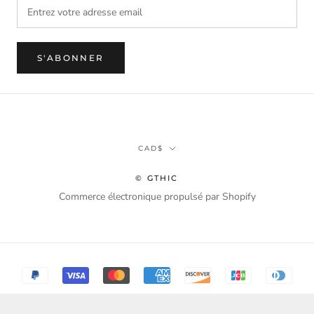
S'ABONNER
Monnaie
CAD$
© GTHIC
Commerce électronique propulsé par Shopify