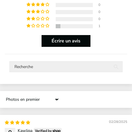
0
0
0
1
Écrire un avis
Sort by
02/28/2025
Kawliga