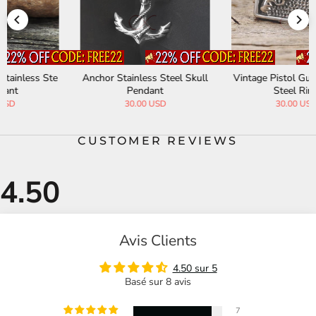
Anchor Stainless Steel Skull
Vintage Pistol Gun Stainless
Pendant
Steel Ring
30.00 USD
30.00 USD
CUSTOMER REVIEWS
Avis Clients
4.50 sur 5
Basé sur 8 avis
7