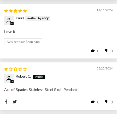
11/11/2024
Karra
Love it
Avis écrit sur Shop App
0
0
05/22/2024
Robert C.
Ace of Spades Stainless Steel Skull Pendant
0
0