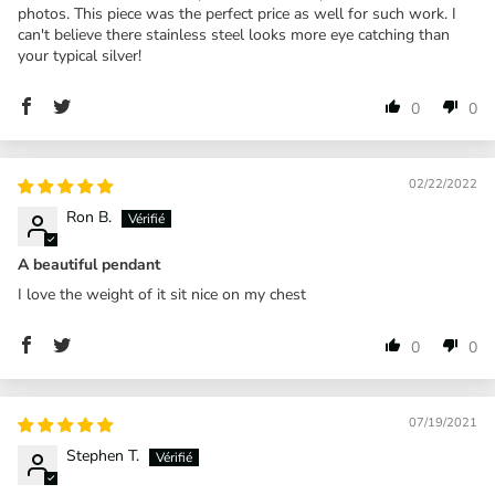
photos. This piece was the perfect price as well for such work. I
can't believe there stainless steel looks more eye catching than
your typical silver!
0
0
02/22/2022
Ron B.
A beautiful pendant
I love the weight of it sit nice on my chest
0
0
07/19/2021
Stephen T.