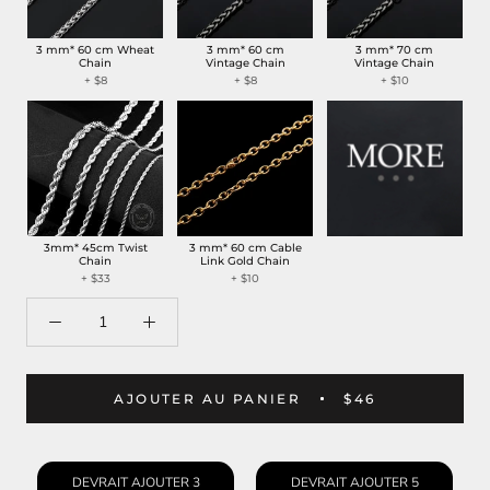
3 mm* 60 cm Wheat
3 mm* 60 cm
3 mm* 70 cm
Chain
Vintage Chain
Vintage Chain
+ $8
+ $8
+ $10
3mm* 45cm Twist
3 mm* 60 cm Cable
Chain
Link Gold Chain
+ $33
+ $10
AJOUTER AU PANIER
$46
DEVRAIT AJOUTER 3
DEVRAIT AJOUTER 5