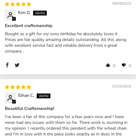
06/29/2023
Kim D.
Excellent craftsmanship
Bought as a gift for my sons birthday he absolutely loves it .
Prices are fair quality amazing details outstanding. All this along
with excellent service fast and reliable delivery from a great
company .
0
0
01/25/2023
Ethan C.
Beautiful Craftsmanship!
I've been a fan of this company for a few years now and I have
never had any issues with them so far. There work is stunning in
my opinion. I recently ordered this pendent with the wheat chain
and I'm in love with it the peice looks exactly as in does in the