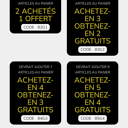
ARTICLES AU PANIER
ARTICLES AU PANIER
2 ACHETÉS
ACHETEZ-
1 OFFERT
EN 3
OBTENEZ-
CODE : B2G1
EN 2
GRATUITS
CODE : B3G2
DEVRAIT AJOUTER 7
DEVRAIT AJOUTER 9
ARTICLES AU PANIER
ARTICLES AU PANIER
ACHETEZ-
ACHETEZ-
EN 4
EN 5
OBTENEZ-
OBTENEZ-
EN 3
EN 4
GRATUITS
GRATUITS
CODE : B4G3
CODE : B5G4