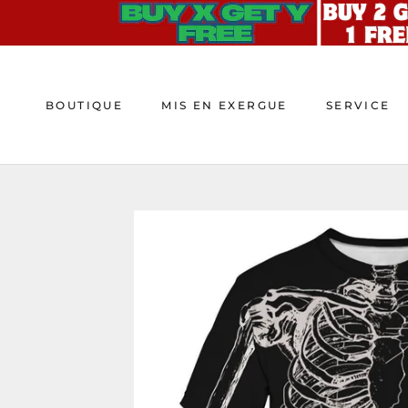
Aller
au
contenu
BOUTIQUE
MIS EN EXERGUE
SERVICE
BOUTIQUE
MIS EN EXERGUE