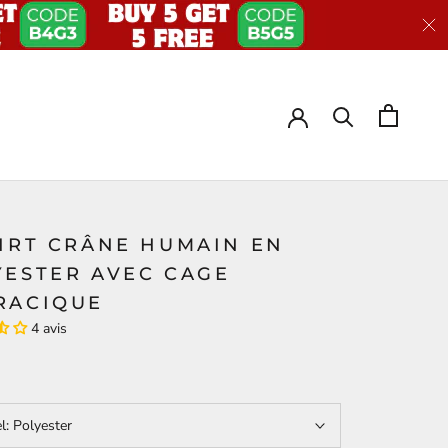
HIRT CRÂNE HUMAIN EN
YESTER AVEC CAGE
RACIQUE
4 avis
el:
Polyester