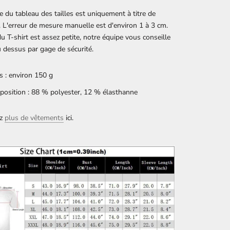
 du tableau des tailles est uniquement à titre de
. L'erreur de mesure manuelle est d'environ 1 à 3 cm.
 du T-shirt est assez petite, notre équipe vous conseille
au dessus par gage de sécurité.
s : environ 150 g
osition : 88 % polyester, 12 % élasthanne
ez
plus de vêtements
ici.