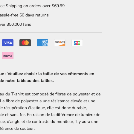
ee Shipping on orders over $69.99
ssle-free 60 days returns
er 350,000 fans
 : Veuillez choisir la taille de vos vêtements en
de notre tableau des tailles.
au du T-shirt est composé de fibres de polyester et de
La fibre de polyester a une résistance élevée et une
de récupération élastique, elle est donc durable,
ble et sans fer. En raison de la différence de lumière de
vue, d'angle et de contraste du moniteur, il y aura une
fférence de couleur.