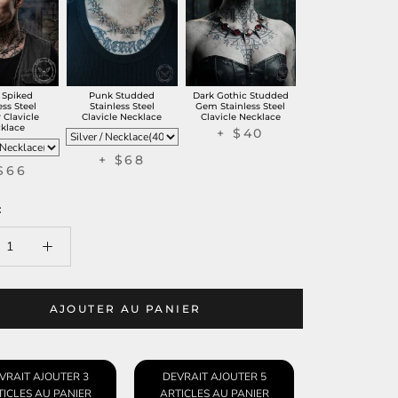
 Spiked
Punk Studded
Dark Gothic Studded
ess Steel
Stainless Steel
Gem Stainless Steel
 Clavicle
Clavicle Necklace
Clavicle Necklace
klace
+ $40
+ $68
$66
:
AJOUTER AU PANIER
VRAIT AJOUTER 3
DEVRAIT AJOUTER 5
ICLES AU PANIER
ARTICLES AU PANIER