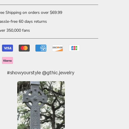
ee Shipping on orders over $69.99
ssle-free 60 days returns
er 350,000 fans
#showyourstyle @gthic.jewelry