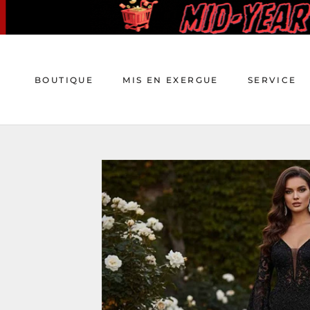
Aller
au
contenu
BOUTIQUE
MIS EN EXERGUE
SERVICE
BOUTIQUE
MIS EN EXERGUE