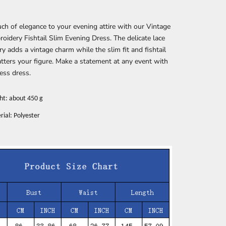
ch of elegance to your evening attire with our Vintage
oidery Fishtail Slim Evening Dress. The delicate lace
y adds a vintage charm while the slim fit and fishtail
atters your figure. Make a statement at any event with
less dress.
ht: about 450 g
ial: Polyester