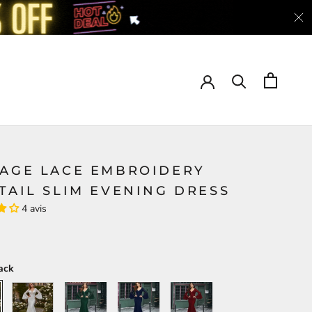
TAGE LACE EMBROIDERY
TAIL SLIM EVENING DRESS
4 avis
ack
White
Green
Blue
Red