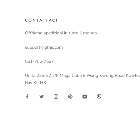
CONTATTACI
Offriamo spedizioni in tutto il mondo
support@gthic.com
561-755-7527
Unità 225-22 2/F Mega Cube 8 Wang Kwong Road Kowlo
Bay KL HK