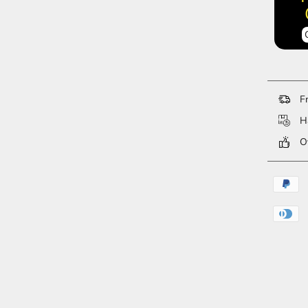
Fr
Ha
Ov