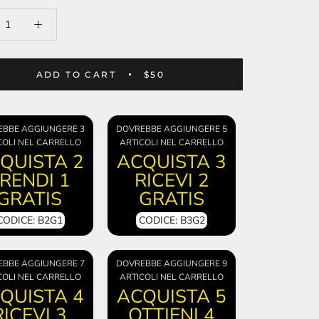
ADD TO CART
$50
EBBE AGGIUNGERE 3
DOVREBBE AGGIUNGERE 5
COLI NEL CARRELLO
ARTICOLI NEL CARRELLO
QUISTA 2
ACQUISTA 3
RENDI 1
RICEVI 2
GRATIS
GRATIS
CODICE: B2G1
CODICE: B3G2
EBBE AGGIUNGERE 7
DOVREBBE AGGIUNGERE 9
COLI NEL CARRELLO
ARTICOLI NEL CARRELLO
QUISTA 4
ACQUISTA 5
RICEVI 3
OTTIENI 4