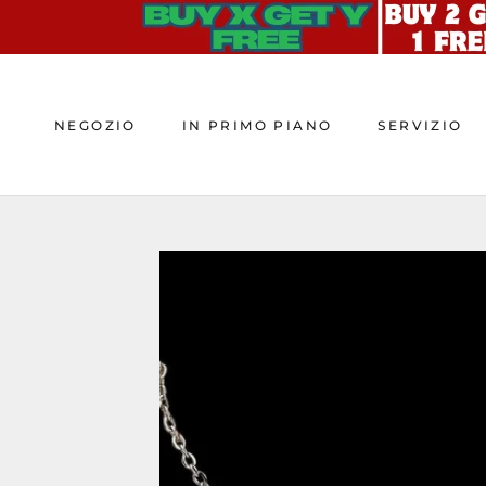
Skip
to
content
NEGOZIO
IN PRIMO PIANO
SERVIZIO
NEGOZIO
IN PRIMO PIANO