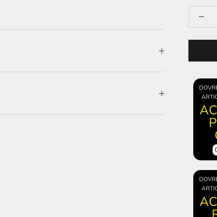
DOVR
ARTI
AC
P
DOVR
ARTI
AC