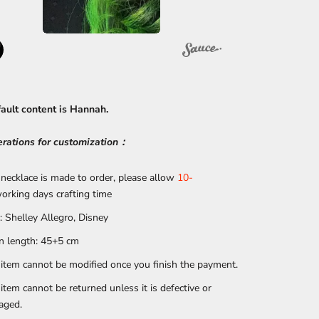
fault content is Hannah.
rations for customization：
 necklace is made to order, please allow
10-
orking days crafting time
: Shelley Allegro, Disney
n length: 45+5 cm
 item cannot be modified once you finish the payment.
 item cannot be returned unless it is defective or
aged.