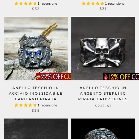
1 recensione
1 recensione
$32
$31
ANELLO TESCHIO IN
ANELLO TESCHIO IN
ACCIAIO INOSSIDABILE
ARGENTO STERLING
CAPITANO PIRATA
PIRATA CROSSBONES
1 recensione
$241.41
$38