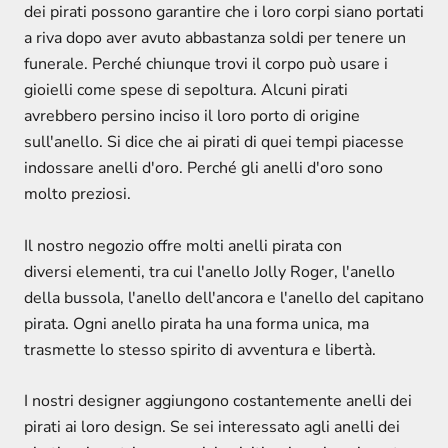
dei pirati possono garantire che i loro corpi siano portati
a riva dopo aver avuto abbastanza soldi per tenere un
funerale. Perché chiunque trovi il corpo può usare i
gioielli come spese di sepoltura. Alcuni pirati
avrebbero persino inciso il loro porto di origine
sull'anello. Si dice che ai pirati di quei tempi piacesse
indossare anelli d'oro. Perché gli anelli d'oro sono
molto preziosi.
Il nostro negozio offre molti anelli pirata con
diversi elementi, tra cui l'anello Jolly Roger, l'anello
della bussola, l'anello dell'ancora e l'anello del capitano
pirata. Ogni anello pirata ha una forma unica, ma
trasmette lo stesso spirito di avventura e libertà.
I nostri designer aggiungono costantemente anelli dei
pirati ai loro design. Se sei interessato agli anelli dei