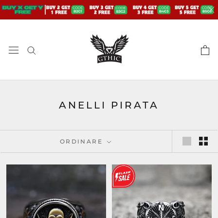
Skip
to
content
ANELLI PIRATA
ORDINARE