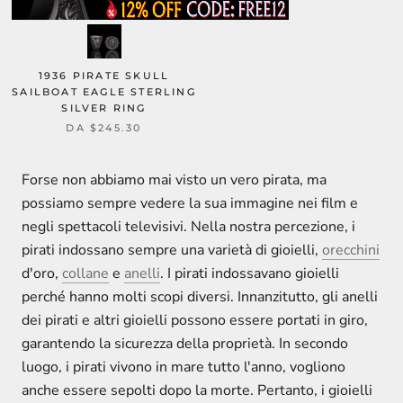
1936 PIRATE SKULL
SAILBOAT EAGLE STERLING
SILVER RING
DA
$245.30
Forse non abbiamo mai visto un vero pirata, ma
possiamo sempre vedere la sua immagine nei film e
negli spettacoli televisivi. Nella nostra percezione, i
pirati indossano sempre una varietà di gioielli,
orecchini
d'oro,
collane
e
anelli
. I pirati indossavano gioielli
perché hanno molti scopi diversi. Innanzitutto, gli anelli
dei pirati e altri gioielli possono essere portati in giro,
garantendo la sicurezza della proprietà. In secondo
luogo, i pirati vivono in mare tutto l'anno, vogliono
anche essere sepolti dopo la morte. Pertanto, i gioielli