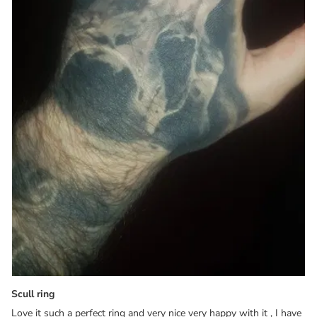
Scull ring
Love it such a perfect ring and very nice very happy with it , I have