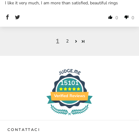
I like it very much, I am more than satisfied, beautiful rings
0
0
1
2
15101
Verified Reviews
CONTATTACI