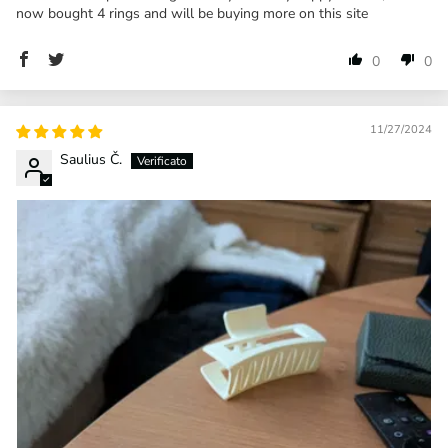
now bought 4 rings and will be buying more on this site
0
0
11/27/2024
Saulius Č.