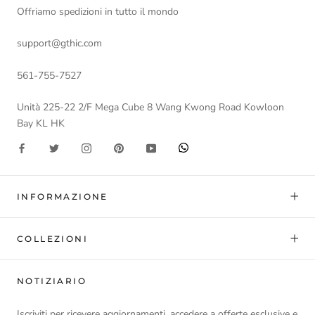
Offriamo spedizioni in tutto il mondo
support@gthic.com
561-755-7527
Unità 225-22 2/F Mega Cube 8 Wang Kwong Road Kowloon
Bay KL HK
INFORMAZIONE
COLLEZIONI
NOTIZIARIO
Iscriviti per ricevere aggiornamenti, accedere a offerte esclusive e