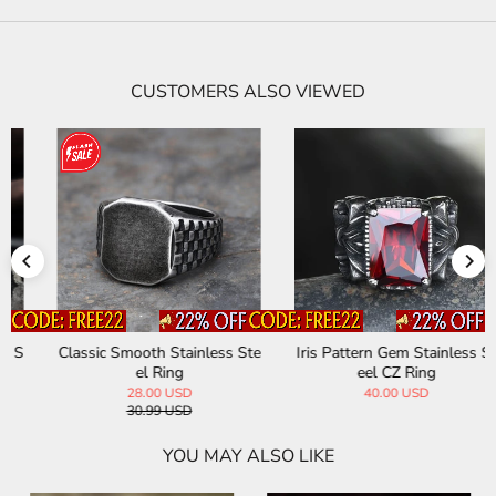
CUSTOMERS ALSO VIEWED
Classic Smooth Stainless Ste
Iris Pattern Gem Stainless St
el Ring
eel CZ Ring
28.00 USD
40.00 USD
30.99 USD
YOU MAY ALSO LIKE