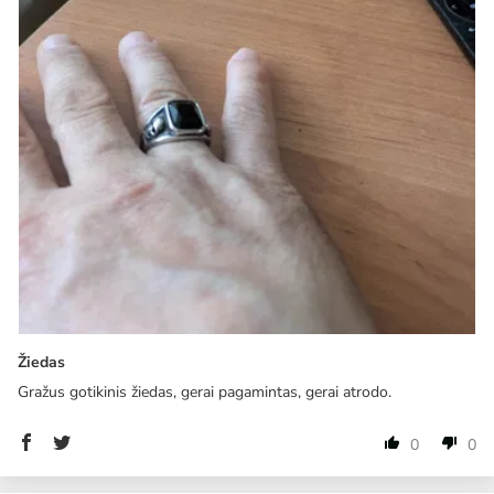
Žiedas
Gražus gotikinis žiedas, gerai pagamintas, gerai atrodo.
0
0