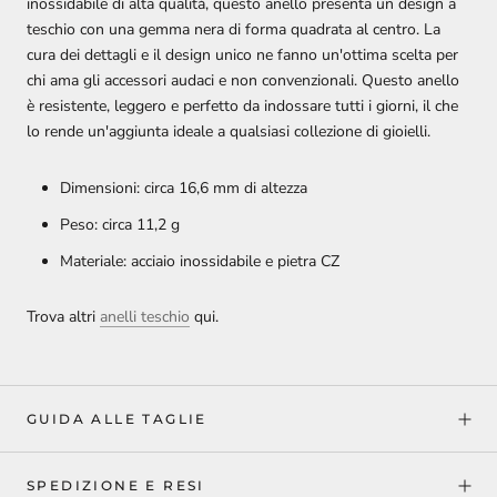
inossidabile di alta qualità, questo anello presenta un design a
teschio con una gemma nera di forma quadrata al centro. La
cura dei dettagli e il design unico ne fanno un'ottima scelta per
chi ama gli accessori audaci e non convenzionali. Questo anello
è resistente, leggero e perfetto da indossare tutti i giorni, il che
lo rende un'aggiunta ideale a qualsiasi collezione di gioielli.
Dimensioni: circa 16,6 mm di altezza
Peso: circa 11,2 g
Materiale: acciaio inossidabile e pietra CZ
Trova altri
anelli teschio
qui.
GUIDA ALLE TAGLIE
SPEDIZIONE E RESI