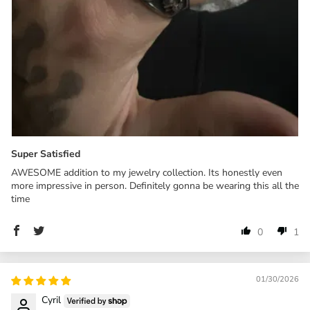
Super Satisfied
AWESOME addition to my jewelry collection. Its honestly even
more impressive in person. Definitely gonna be wearing this all the
time
0
1
01/30/2026
Cyril