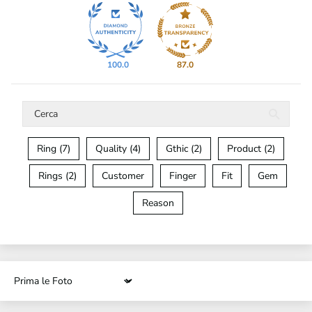
100.0
87.0
Ring (7)
Quality (4)
Gthic (2)
Product (2)
Rings (2)
Customer
Finger
Fit
Gem
Reason
Sort by