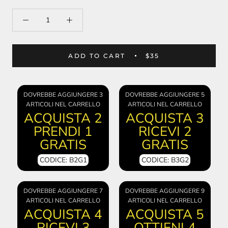
ADD TO CART
$35
DOVREBBE AGGIUNGERE 3
DOVREBBE AGGIUNGERE 5
ARTICOLI NEL CARRELLO
ARTICOLI NEL CARRELLO
ACQUISTA 2
ACQUISTA 3
PRENDI 1
RICEVI 2
GRATIS
GRATIS
CODICE: B2G1
CODICE: B3G2
DOVREBBE AGGIUNGERE 7
DOVREBBE AGGIUNGERE 9
ARTICOLI NEL CARRELLO
ARTICOLI NEL CARRELLO
ACQUISTA 4
ACQUISTA 5
RICEVI 3
OTTIENI 4