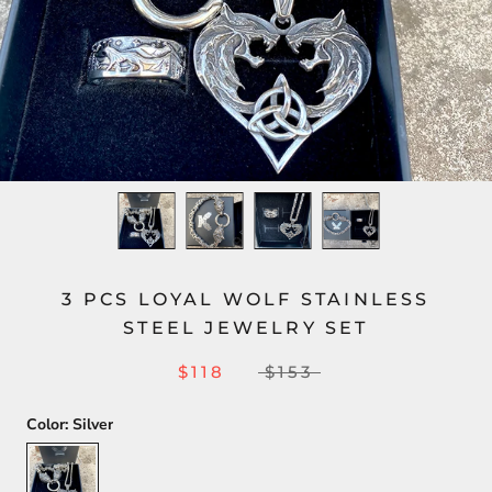
3 PCS LOYAL WOLF STAINLESS
STEEL JEWELRY SET
$118
$153
Color:
Silver
Silver