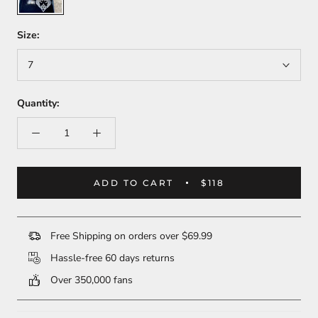
Size:
7
Quantity:
ADD TO CART
$118
Free Shipping on orders over $69.99
Hassle-free 60 days returns
Over 350,000 fans