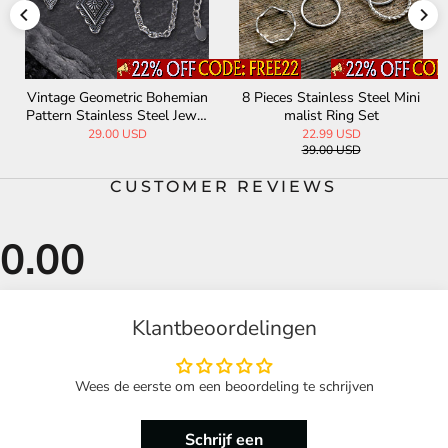
Vintage Geometric Bohemian
8 Pieces Stainless Steel Mini
Pattern Stainless Steel Jewel
malist Ring Set
ry Set
29.00 USD
22.99 USD
39.00 USD
CUSTOMER REVIEWS
Klantbeoordelingen
Wees de eerste om een beoordeling te schrijven
Schrijf een