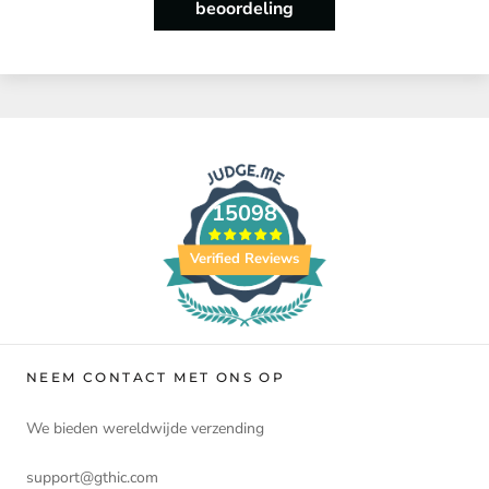
beoordeling
15098
Verified Reviews
NEEM CONTACT MET ONS OP
We bieden wereldwijde verzending
support@gthic.com