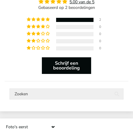
5.00 van de 5
Gebaseerd op 2 beoordelingen
2
0
0
0
0
Schrijf een
beoordeling
Sort by