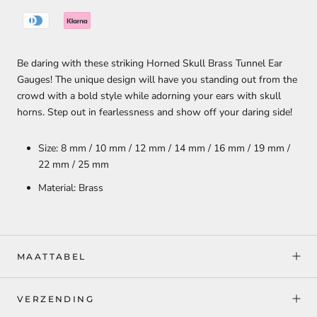
Be daring with these striking Horned Skull Brass Tunnel Ear
Gauges! The unique design will have you standing out from the
crowd with a bold style while adorning your ears with skull
horns. Step out in fearlessness and show off your daring side!
Size: 8 mm / 10 mm / 12 mm / 14 mm / 16 mm / 19 mm /
22 mm / 25 mm
Material: Brass
MAATTABEL
VERZENDING