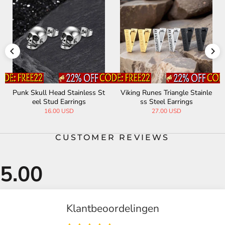
Punk Skull Head Stainless St
Viking Runes Triangle Stainle
eel Stud Earrings
ss Steel Earrings
16.00 USD
27.00 USD
CUSTOMER REVIEWS
Klantbeoordelingen