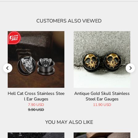
CUSTOMERS ALSO VIEWED
Hell Cat Cross Stainless Stee
Antique Gold Skull Stainless
l Ear Gauges
Steel Ear Gauges
7.90 USD
11.90 USD
9.90 USD
YOU MAY ALSO LIKE