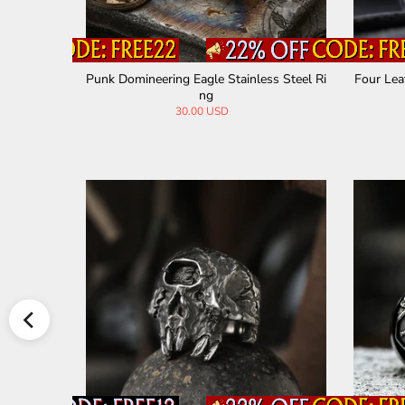
ess Steel
Punk Domineering Eagle Stainless Steel Ri
Four Lea
ng
30.00 USD