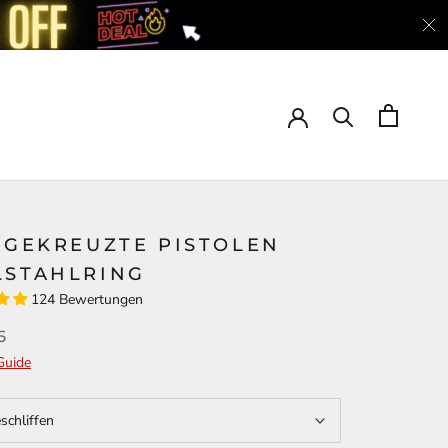
6 GEKREUZTE PISTOLEN
LSTAHLRING
124 Bewertungen
5
Guide
schliffen