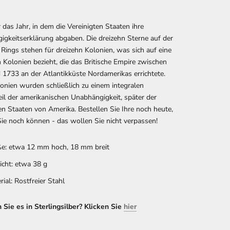
das Jahr, in dem die Vereinigten Staaten ihre
gkeitserklärung abgaben. Die dreizehn Sterne auf der
 Rings stehen für dreizehn Kolonien, was sich auf eine
 Kolonien bezieht, die das Britische Empire zwischen
1733 an der Atlantikküste Nordamerikas errichtete.
onien wurden schließlich zu einem integralen
il der amerikanischen Unabhängigkeit, später der
en Staaten von Amerika. Bestellen Sie Ihre noch heute,
ie noch können - das wollen Sie nicht verpassen!
e: etwa 12 mm hoch, 18 mm breit
cht: etwa 38 g
rial: Rostfreier Stahl
Sie es in Sterlingsilber? Klicken Sie
hier