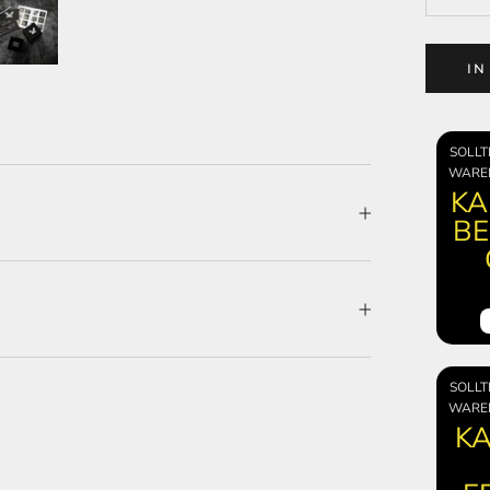
I
SOLLT
WARE
KA
BE
SOLLT
WARE
KA