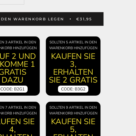
N DEN WARENKORB LEGEN
€31,95
EN 3 ARTIKEL IN DEN
SOLLTEN 5 ARTIKEL IN DEN
NKORB HINZUFÜGEN
WARENKORB HINZUFÜGEN
UF 2 UND
KAUFEN SIE
KOMME 1
3,
GRATIS
ERHALTEN
DAZU
SIE 2 GRATIS
CODE: B2G1
CODE: B3G2
EN 7 ARTIKEL IN DEN
SOLLTEN 9 ARTIKEL IN DEN
NKORB HINZUFÜGEN
WARENKORB HINZUFÜGEN
UFEN SIE
KAUFEN SIE
4,
5,