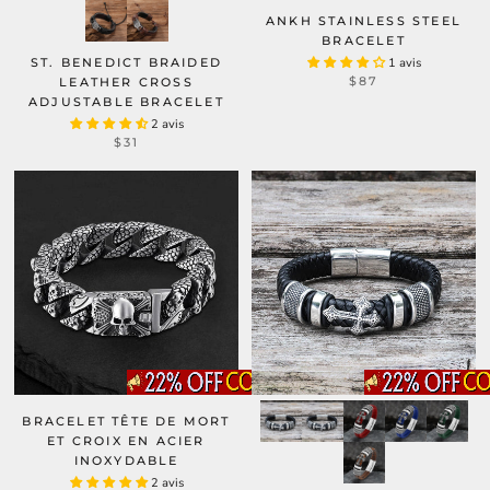
ANKH STAINLESS STEEL
BRACELET
ST. BENEDICT BRAIDED
1 avis
$87
LEATHER CROSS
ADJUSTABLE BRACELET
2 avis
$31
BRACELET TÊTE DE MORT
ET CROIX EN ACIER
INOXYDABLE
2 avis