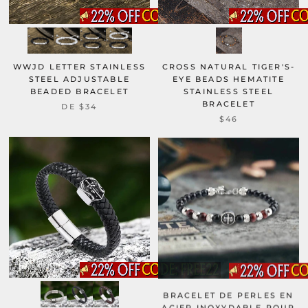
WWJD LETTER STAINLESS
CROSS NATURAL TIGER'S-
STEEL ADJUSTABLE
EYE BEADS HEMATITE
BEADED BRACELET
STAINLESS STEEL
BRACELET
DE
$34
$46
BRACELET DE PERLES EN
ACIER INOXYDABLE POUR