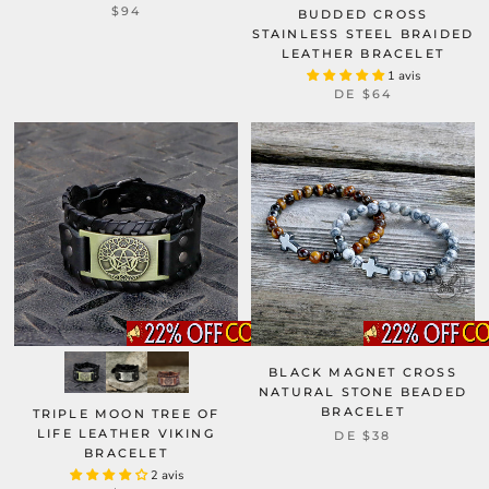
$94
BUDDED CROSS
STAINLESS STEEL BRAIDED
LEATHER BRACELET
1 avis
DE
$64
BLACK MAGNET CROSS
NATURAL STONE BEADED
BRACELET
TRIPLE MOON TREE OF
LIFE LEATHER VIKING
DE
$38
BRACELET
2 avis