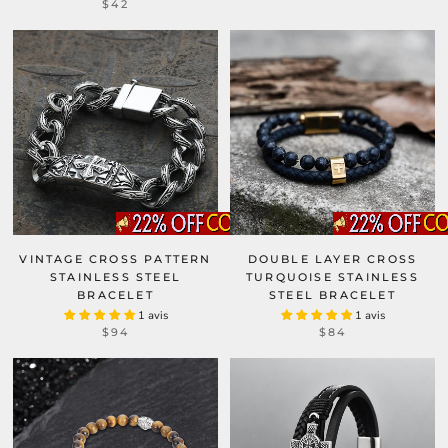
$42
VINTAGE CROSS PATTERN
DOUBLE LAYER CROSS
STAINLESS STEEL
TURQUOISE STAINLESS
BRACELET
STEEL BRACELET
1 avis
1 avis
$94
$84