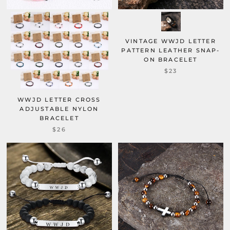
VINTAGE WWJD LETTER
PATTERN LEATHER SNAP-
ON BRACELET
$23
WWJD LETTER CROSS
ADJUSTABLE NYLON
BRACELET
$26