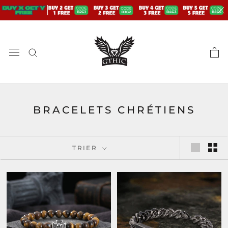
Aller
au
contenu
BRACELETS CHRÉTIENS
TRIER