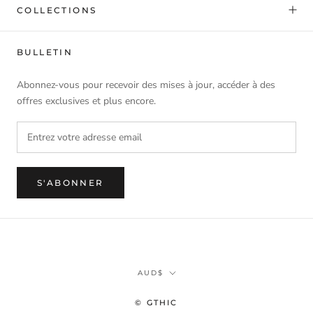
COLLECTIONS
BULLETIN
Abonnez-vous pour recevoir des mises à jour, accéder à des
offres exclusives et plus encore.
S'ABONNER
Monnaie
AUD$
© GTHIC