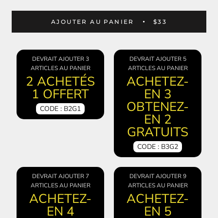
AJOUTER AU PANIER
$33
DEVRAIT AJOUTER 3
DEVRAIT AJOUTER 5
ARTICLES AU PANIER
ARTICLES AU PANIER
2 ACHETÉS
ACHETEZ-
1 OFFERT
EN 3
OBTENEZ-
CODE : B2G1
EN 2
GRATUITS
CODE : B3G2
DEVRAIT AJOUTER 7
DEVRAIT AJOUTER 9
ARTICLES AU PANIER
ARTICLES AU PANIER
ACHETEZ-
ACHETEZ-
EN 4
EN 5