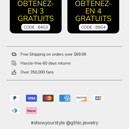
OBTENEZ-
OBTENEZ-
EN 3
EN 4
GRATUITS
GRATUITS
CODE : B4G3
CODE : B5G4
Free Shipping on orders over $69.99
Hassle-free 60 days returns
Over 350,000 fans
#showyourstyle @gthic.jewelry