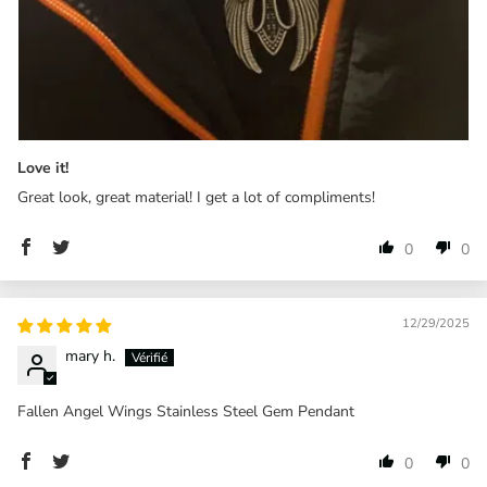
Love it!
Great look, great material! I get a lot of compliments!
0
0
12/29/2025
mary h.
Fallen Angel Wings Stainless Steel Gem Pendant
0
0