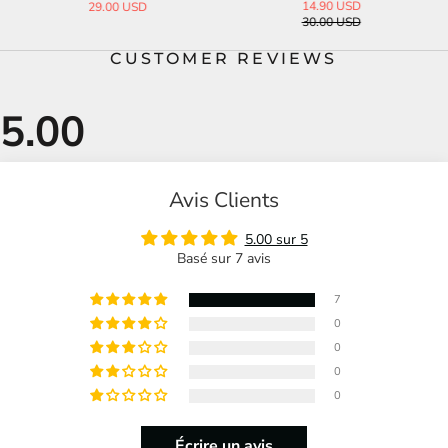
14.90 USD
29.00 USD
30.00 USD
CUSTOMER REVIEWS
Avis Clients
5.00 sur 5
Basé sur 7 avis
7
0
0
0
0
Écrire un avis