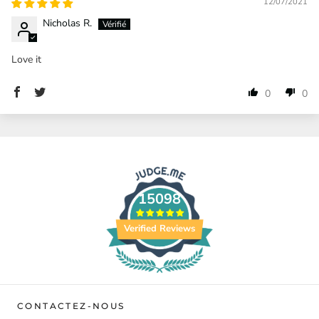
12/07/2021
Nicholas R.
Love it
0
0
15098
Verified Reviews
CONTACTEZ-NOUS