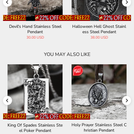
Devil's Hand Stainless Steel
Halloween Hell Ghost Stainl
Pendant
ess Steel Pendant
30.00 USD
38.00 USD
YOU MAY ALSO LIKE
Holy Prayer Stainless Steel C
King Of Spades Stainless Ste
hristian Pendant
el Poker Pendant