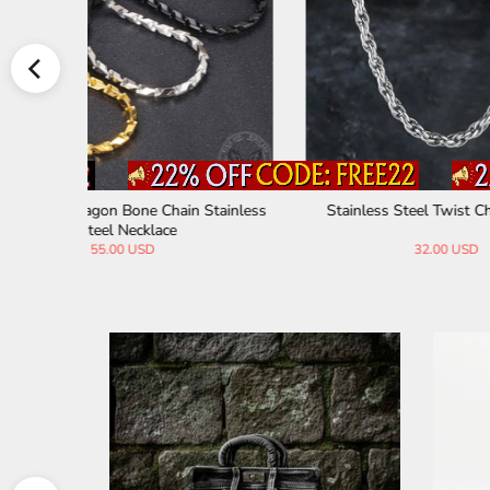
Stainless
Stainless Steel Twist Chain Necklace
Outdoor
32.00 USD