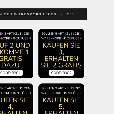
IN DEN WARENKORB LEGEN
£53
EN 3 ARTIKEL IN DEN
SOLLTEN 5 ARTIKEL IN DEN
NKORB HINZUFÜGEN
WARENKORB HINZUFÜGEN
UF 2 UND
KAUFEN SIE
KOMME 1
3,
GRATIS
ERHALTEN
DAZU
SIE 2 GRATIS
CODE: B2G1
CODE: B3G2
EN 7 ARTIKEL IN DEN
SOLLTEN 9 ARTIKEL IN DEN
NKORB HINZUFÜGEN
WARENKORB HINZUFÜGEN
UFEN SIE
KAUFEN SIE
4,
5,
RHALTEN
ERHALTEN