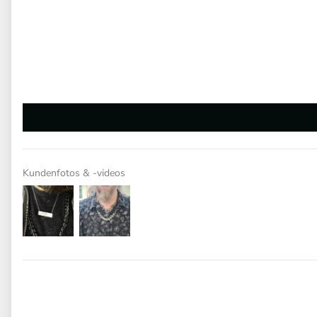
Kundenfotos & -videos