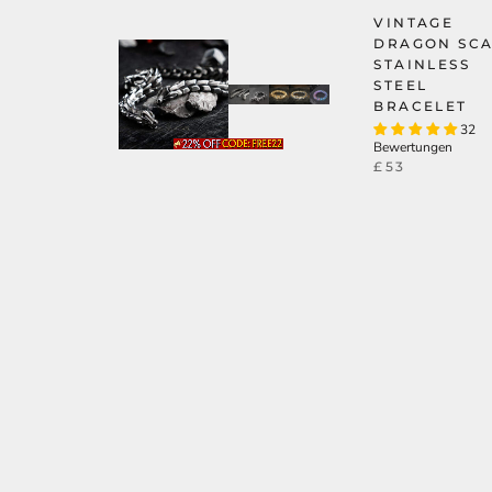
VINTAGE
DRAGON SCA
STAINLESS
STEEL
BRACELET
32
Bewertungen
£53