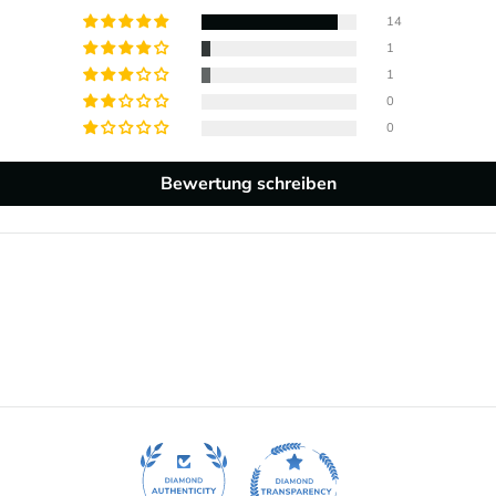
14
1
1
0
0
Bewertung schreiben