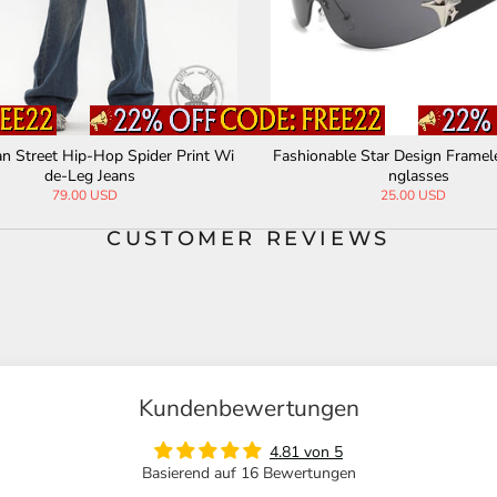
 Street Hip-Hop Spider Print Wi
Fashionable Star Design Framel
de-Leg Jeans
nglasses
79.00 USD
25.00 USD
CUSTOMER REVIEWS
Kundenbewertungen
4.81 von 5
Basierend auf 16 Bewertungen