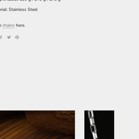
rial: Stainless Steel
re
chains
here.