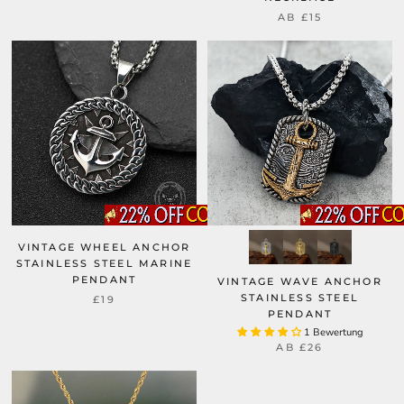
AB
£15
VINTAGE WHEEL ANCHOR
STAINLESS STEEL MARINE
PENDANT
VINTAGE WAVE ANCHOR
STAINLESS STEEL
£19
PENDANT
1 Bewertung
AB
£26