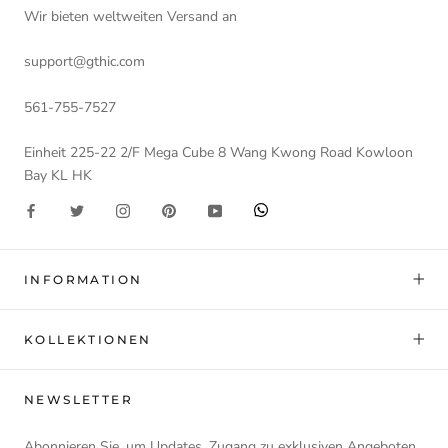
Wir bieten weltweiten Versand an
support@gthic.com
561-755-7527
Einheit 225-22 2/F Mega Cube 8 Wang Kwong Road Kowloon
Bay KL HK
INFORMATION
KOLLEKTIONEN
NEWSLETTER
Abonnieren Sie, um Updates, Zugang zu exklusiven Angeboten