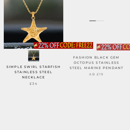
FASHION BLACK GEM
OCTOPUS STAINLESS
STEEL MARINE PENDANT
SIMPLE SWIRL STARFISH
STAINLESS STEEL
AB
£19
NECKLACE
£34