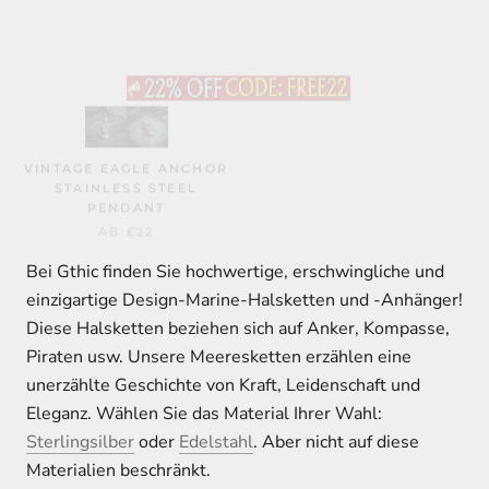
VINTAGE EAGLE ANCHOR
STAINLESS STEEL
PENDANT
AB
£22
Bei Gthic finden Sie hochwertige, erschwingliche und
einzigartige Design-Marine-Halsketten und -Anhänger!
Diese Halsketten beziehen sich auf Anker, Kompasse,
Piraten usw. Unsere Meeresketten erzählen eine
unerzählte Geschichte von Kraft, Leidenschaft und
Eleganz. Wählen Sie das Material Ihrer Wahl:
Sterlingsilber
oder
Edelstahl
. Aber nicht auf diese
Materialien beschränkt.