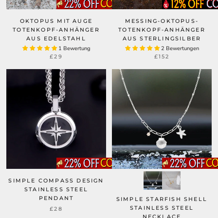
OKTOPUS MIT AUGE
MESSING-OKTOPUS-
TOTENKOPF-ANHÄNGER
TOTENKOPF-ANHÄNGER
AUS EDELSTAHL
AUS STERLINGSILBER
1 Bewertung
2 Bewertungen
£29
£152
SIMPLE COMPASS DESIGN
STAINLESS STEEL
PENDANT
SIMPLE STARFISH SHELL
STAINLESS STEEL
£28
NECKLACE