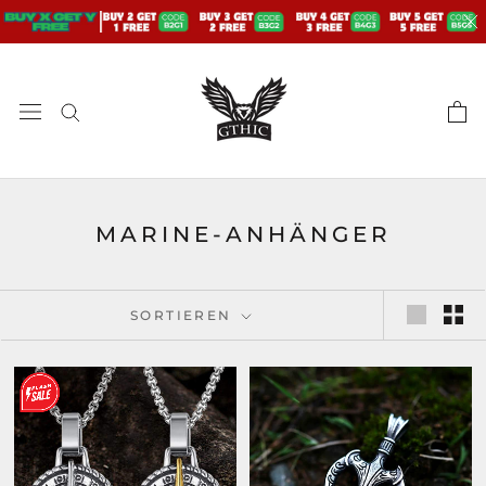
Zum
Inhalt
springen
MARINE-ANHÄNGER
SORTIEREN