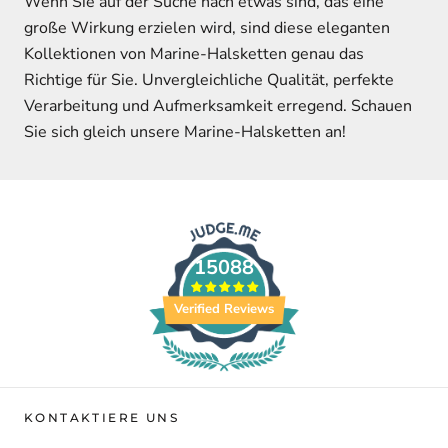
Wenn Sie auf der Suche nach etwas sind, das eine
große Wirkung erzielen wird, sind diese eleganten
Kollektionen von Marine-Halsketten genau das
Richtige für Sie. Unvergleichliche Qualität, perfekte
Verarbeitung und Aufmerksamkeit erregend. Schauen
Sie sich gleich unsere Marine-Halsketten an!
15088
Verified Reviews
KONTAKTIERE UNS