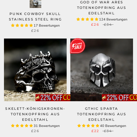
GOD OF WAR ARES
TOTENKOPFRING AUS
EDELSTAHL
PUNK COWBOY SKULL
STAINLESS STEEL RING
124 Bewertungen
£26
£34
17 Bewertungen
£26
SKELETT-KÖNIGSKRONEN-
GTHIC SPARTA
TOTENKOPFRING AUS
TOTENKOPFRING AUS
EDELSTAHL
EDELSTAHL
31 Bewertungen
40 Bewertungen
£26
£22
£34