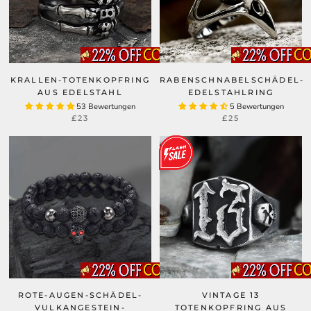
KRALLEN-TOTENKOPFRING
RABENSCHNABELSCHÄDEL-
AUS EDELSTAHL
EDELSTAHLRING
53 Bewertungen
5 Bewertungen
£23
£25
ROTE-AUGEN-SCHÄDEL-
VINTAGE 13
VULKANGESTEIN-
TOTENKOPFRING AUS