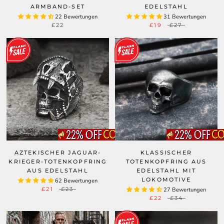
ARMBAND-SET
EDELSTAHL
22 Bewertungen
31 Bewertungen
£22
£19
£27
AZTEKISCHER JAGUAR-
KLASSISCHER
KRIEGER-TOTENKOPFRING
TOTENKOPFRING AUS
AUS EDELSTAHL
EDELSTAHL MIT
LOKOMOTIVE
62 Bewertungen
£21
£23
27 Bewertungen
£22
£34