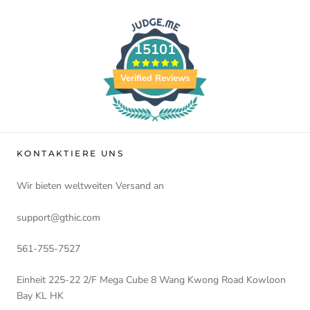
15101
Verified Reviews
KONTAKTIERE UNS
Wir bieten weltweiten Versand an
support@gthic.com
561-755-7527
Einheit 225-22 2/F Mega Cube 8 Wang Kwong Road Kowloon
Bay KL HK