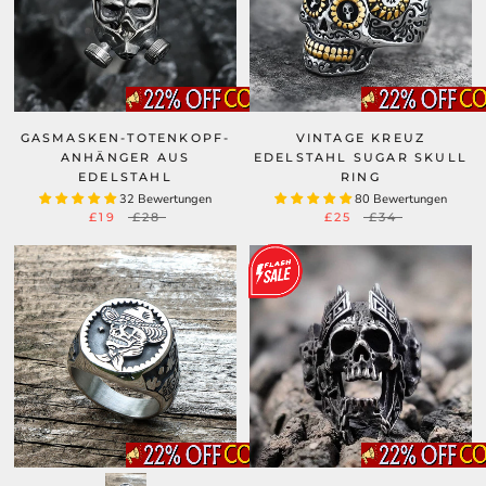
GASMASKEN-TOTENKOPF-
VINTAGE KREUZ
ANHÄNGER AUS
EDELSTAHL SUGAR SKULL
EDELSTAHL
RING
32 Bewertungen
80 Bewertungen
£19
£28
£25
£34