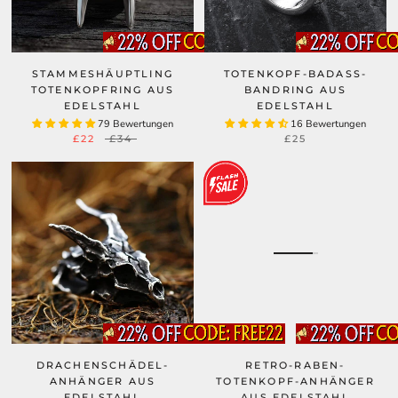
STAMMESHÄUPTLING
TOTENKOPF-BADASS-
TOTENKOPFRING AUS
BANDRING AUS
EDELSTAHL
EDELSTAHL
79 Bewertungen
16 Bewertungen
£22
£34
£25
DRACHENSCHÄDEL-
RETRO-RABEN-
ANHÄNGER AUS
TOTENKOPF-ANHÄNGER
EDELSTAHL
AUS EDELSTAHL