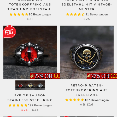
TOTENKOPFRING AUS
EDELSTAHL MIT VINTAGE-
TITAN UND EDELSTAHL
MUSTER
86 Bewertungen
41 Bewertungen
£21
£25
RETRO-PIRATEN-
TOTENKOPFRING AUS
EDELSTAHL
EYE OF SAURON
STAINLESS STEEL RING
107 Bewertungen
AB
£26
192 Bewertungen
£25
£28