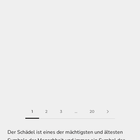
1
2
3
…
20
Der Schädel ist eines der mächtigsten und ältesten