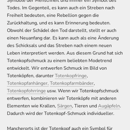
Symbole der Menschheit und immer ein Symbol des
Todes. Im Gegenteil, es kann auch ein Streben nach
Freiheit bedeuten, eine Rebellion gegen die
Zurückhaltung, und es kann Erinnerung bedeuten.
Obwohl der Schädel den Tod darstellt, stellt er auch
einen Neuanfang dar. Es kann auch als eine Änderung
des Schicksals und das Streben nach einem neuen
Leben interpretiert werden. Aus diesem Grund hat sich
Totenkopfschmuck zu einem beliebten Modetrend
entwickelt. Wir entwerfen Schmuck im Bild von
Totenköpfen, darunter
Totenkopfringe
,
Totenkopfanhänger,
Totenkopfarmbänder
,
Totenkopfohrringe
usw.
Wenn wir Totenkopfschmuck
entwerfen, kombinieren wir Totenköpfe mit anderen
Elementen wie Krallen,
Särgen
, Tieren und
Augäpfeln
.
Dadurch wird der Totenkopf-Schmuck individueller.
Mancherorts ist der Totenkopf auch ein Symbol für