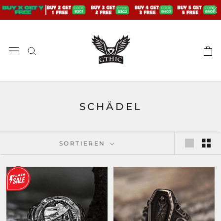
Zum
Inhalt
springen
SCHÄDEL
SORTIEREN