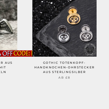
ER AUS
GOTHIC TOTENKOPF-
MIT
HANDKNOCHEN-OHRSTECKER
ELN
AUS STERLINGSILBER
AB
£8