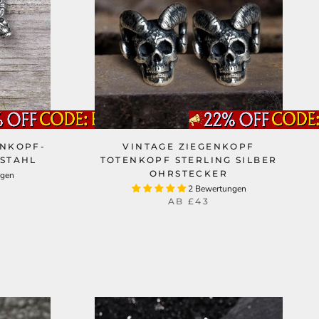
ENKOPF-
VINTAGE ZIEGENKOPF
LSTAHL
TOTENKOPF STERLING SILBER
OHRSTECKER
ngen
2 Bewertungen
AB
£43