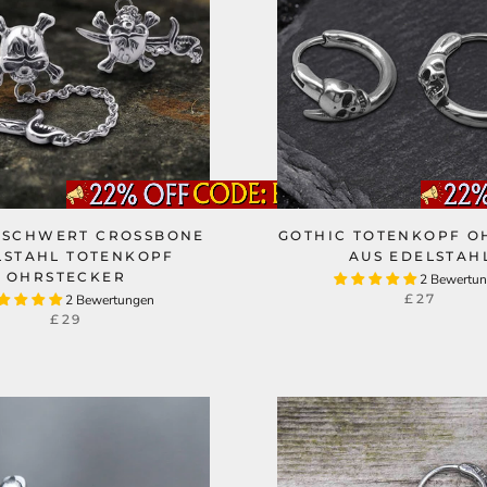
 SCHWERT CROSSBONE
GOTHIC TOTENKOPF O
LSTAHL TOTENKOPF
AUS EDELSTAH
OHRSTECKER
2 Bewertu
£27
2 Bewertungen
£29