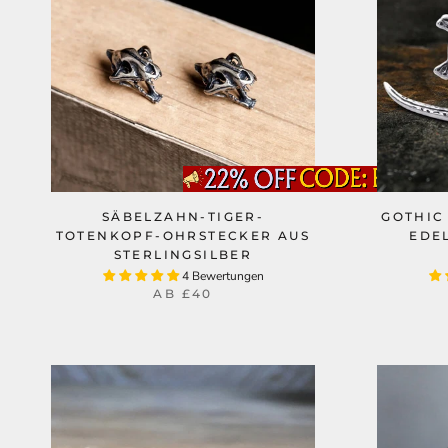
SÄBELZAHN-TIGER-
GOTHIC
TOTENKOPF-OHRSTECKER AUS
EDE
STERLINGSILBER
4 Bewertungen
AB
£40