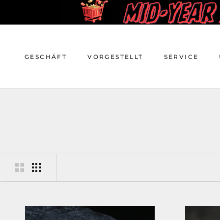
Zum
Inhalt
springen
GESCHÄFT
VORGESTELLT
SERVICE
GESCHÄFT
VORGESTELLT