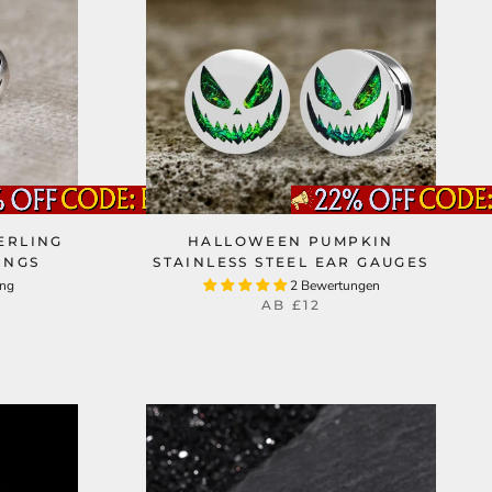
ERLING
HALLOWEEN PUMPKIN
INGS
STAINLESS STEEL EAR GAUGES
ung
2 Bewertungen
AB
£12