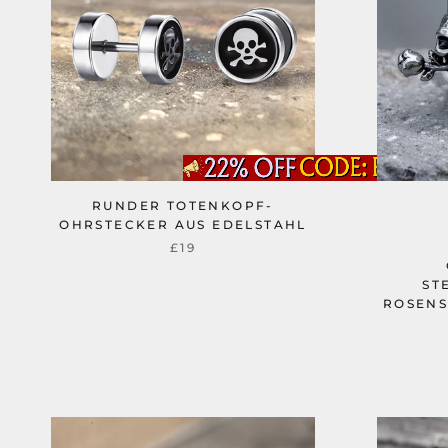
RUNDER TOTENKOPF-
OHRSTECKER AUS EDELSTAHL
£19
ST
ROSEN