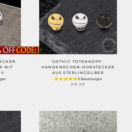
TECKER
GOTHIC TOTENKOPF-
R MIT
HANDKNOCHEN-OHRSTECKER
IV
AUS STERLINGSILBER
ngen
5 Bewertungen
AB
£8