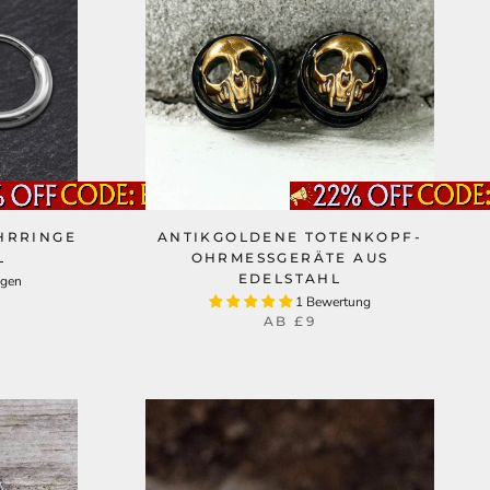
HRRINGE
ANTIKGOLDENE TOTENKOPF-
L
OHRMESSGERÄTE AUS
EDELSTAHL
ngen
1 Bewertung
AB
£9