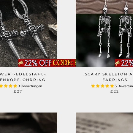
WERT-EDELSTAHL-
SCARY SKELETON A
TENKOPF-OHRRING
EARRINGS
3 Bewertungen
5 Bewertu
£27
£22