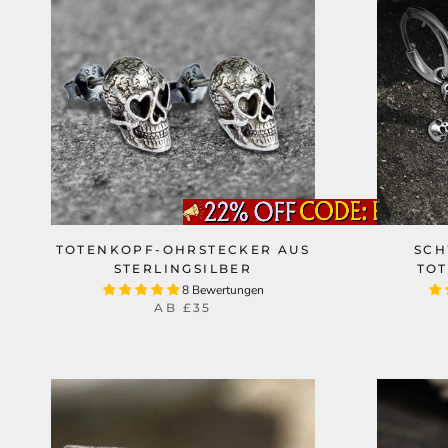
TOTENKOPF-OHRSTECKER AUS
SCH
STERLINGSILBER
TO
8 Bewertungen
AB
£35