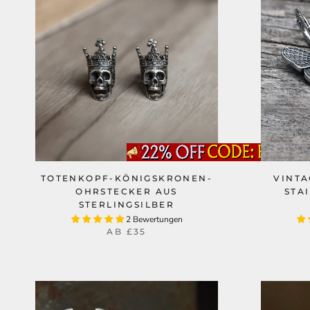
TOTENKOPF-KÖNIGSKRONEN-
VINTA
OHRSTECKER AUS
STA
STERLINGSILBER
2 Bewertungen
AB
£35