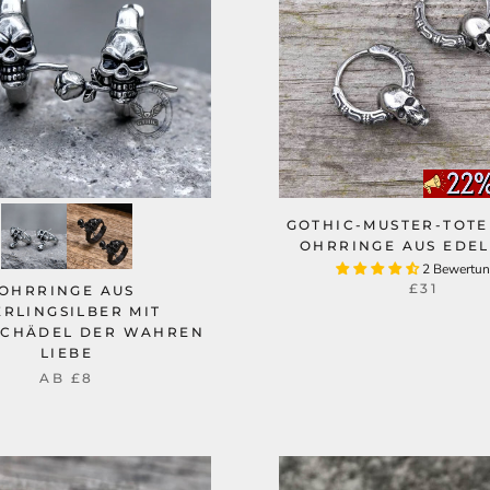
GOTHIC-MUSTER-TOT
OHRRINGE AUS EDE
2 Bewertu
£31
OHRRINGE AUS
ERLINGSILBER MIT
SCHÄDEL DER WAHREN
LIEBE
AB
£8