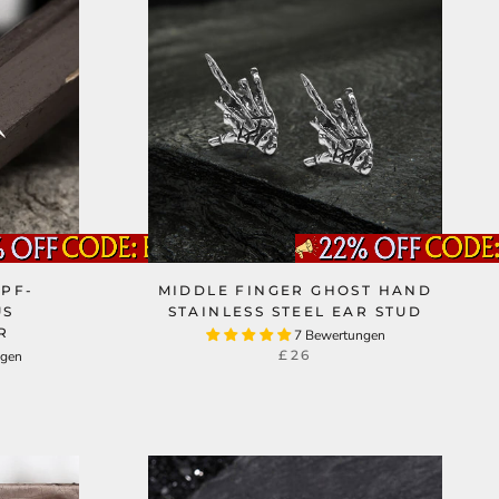
OPF-
MIDDLE FINGER GHOST HAND
US
STAINLESS STEEL EAR STUD
R
7 Bewertungen
£26
ngen