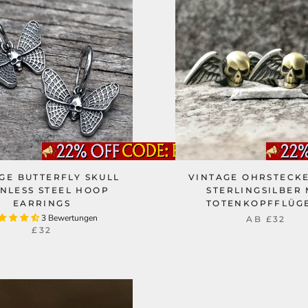
GE BUTTERFLY SKULL
VINTAGE OHRSTECK
INLESS STEEL HOOP
STERLINGSILBER 
EARRINGS
TOTENKOPFFLÜG
3 Bewertungen
AB
£32
£32