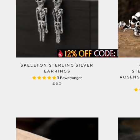
SKELETON STERLING SILVER
EARRINGS
ST
ROSEN
3 Bewertungen
£60