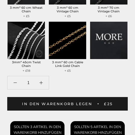
3 mm* 60 cm Wheat
3 mm* 60 cm
3 mm* 70 cm
Chain
Vintage Chain
Vintage Chain
+ £5
+ £5
+ £6
3mm* 45cm Twist
3 mm* 60 cm Cable
Chain
Link Gold Chain
+ £18
+ £5
IN DEN WARENKORB LEGEN
£25
SOLLTEN 3 ARTIKEL IN DEN
SOLLTEN 5 ARTIKEL IN DEN
WARENKORB HINZUFÜGEN
WARENKORB HINZUFÜGEN