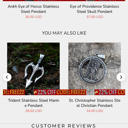
Ankh Eye of Horus Stainless
Eye of Providence Stainless
Steel Pendant
Steel Skull Pendant
30.00 USD
37.00 USD
YOU MAY ALSO LIKE
Trident Stainless Steel Marin
St. Christopher Stainless Ste
e Pendant
el Christian Pendant
28.00 USD
34.00 USD
CUSTOMER REVIEWS