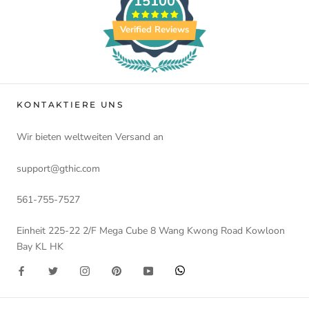
15100
Verified Reviews
KONTAKTIERE UNS
Wir bieten weltweiten Versand an
support@gthic.com
561-755-7527
Einheit 225-22 2/F Mega Cube 8 Wang Kwong Road Kowloon
Bay KL HK