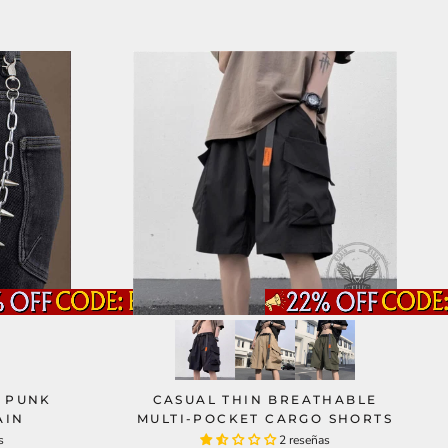
D PUNK
CASUAL THIN BREATHABLE
AIN
MULTI-POCKET CARGO SHORTS
s
2 reseñas