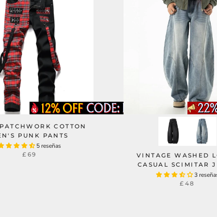
 PATCHWORK COTTON
EN'S PUNK PANTS
5 reseñas
£69
VINTAGE WASHED 
CASUAL SCIMITAR 
3 reseña
£48