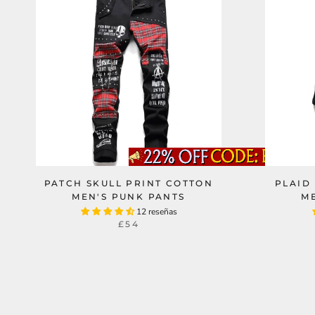
PATCH SKULL PRINT COTTON
PLAID
MEN'S PUNK PANTS
M
12 reseñas
£54