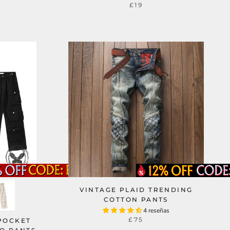
£19
VINTAGE PLAID TRENDING
COTTON PANTS
4 reseñas
£75
-POCKET