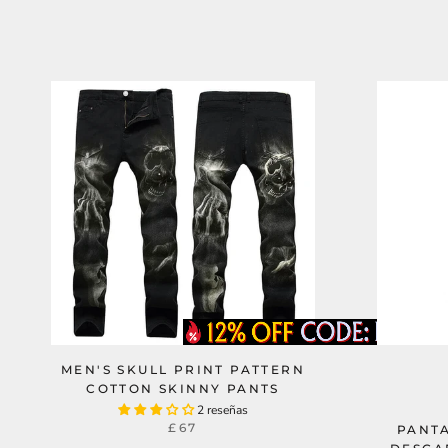
MEN'S SKULL PRINT PATTERN
COTTON SKINNY PANTS
2 reseñas
£67
PANT