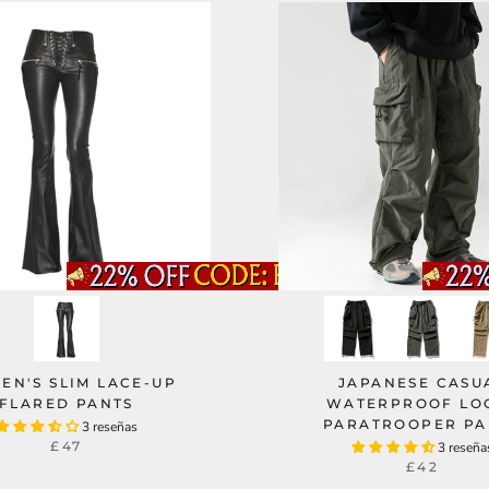
EN'S SLIM LACE-UP
JAPANESE CASU
FLARED PANTS
WATERPROOF LO
PARATROOPER PA
3 reseñas
£47
3 reseña
£42