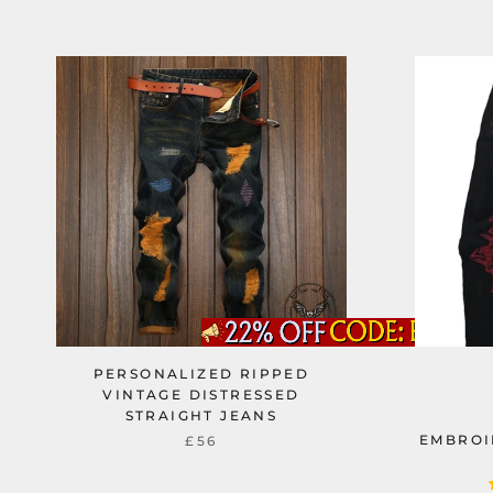
PERSONALIZED RIPPED
VINTAGE DISTRESSED
STRAIGHT JEANS
EMBROI
£56