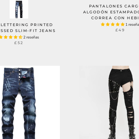
PANTALONES CARG
ALGODÓN ESTAMPAD
CORREA CON HEB
1 reseñ
 LETTERING PRINTED
£49
SSED SLIM-FIT JEANS
2 reseñas
£52