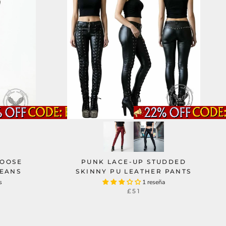
LOOSE
PUNK LACE-UP STUDDED
JEANS
SKINNY PU LEATHER PANTS
s
1 reseña
£51