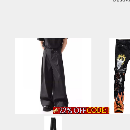
DESGA