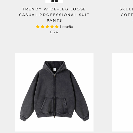
TRENDY WIDE-LEG LOOSE
SKUL
CASUAL PROFESSIONAL SUIT
COTT
PANTS
1 reseña
£34