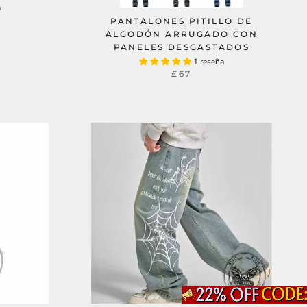
a
PANTALONES PITILLO DE
ALGODÓN ARRUGADO CON
PANELES DESGASTADOS
1 reseña
£67