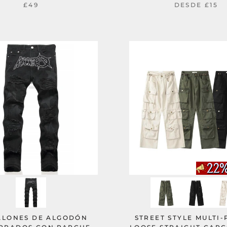
£49
DESDE
£15
ALONES DE ALGODÓN
STREET STYLE MULTI