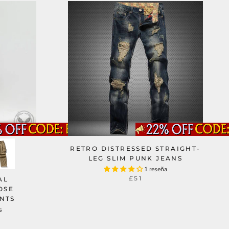
RETRO DISTRESSED STRAIGHT-
LEG SLIM PUNK JEANS
1 reseña
£51
AL
OSE
NTS
s