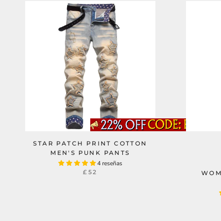
STAR PATCH PRINT COTTON
MEN'S PUNK PANTS
4 reseñas
£52
WOM