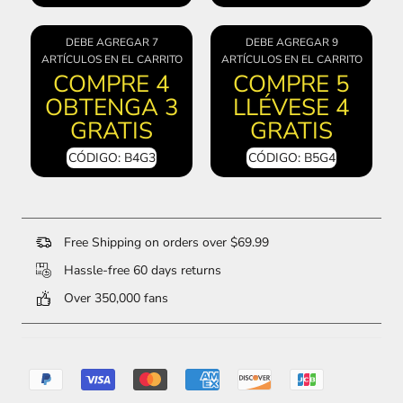
DEBE AGREGAR 7
DEBE AGREGAR 9
ARTÍCULOS EN EL CARRITO
ARTÍCULOS EN EL CARRITO
COMPRE 4
COMPRE 5
OBTENGA 3
LLÉVESE 4
GRATIS
GRATIS
CÓDIGO: B4G3
CÓDIGO: B5G4
Free Shipping on orders over $69.99
Hassle-free 60 days returns
Over 350,000 fans