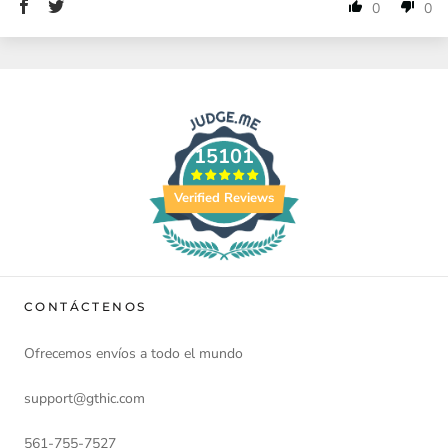
0
0
15101
Verified Reviews
CONTÁCTENOS
Ofrecemos envíos a todo el mundo
support@gthic.com
561-755-7527