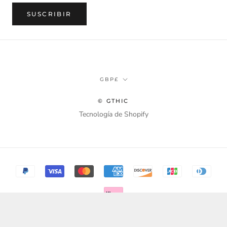
SUSCRIBIR
Divisa
GBP£
© GTHIC
Tecnología de Shopify