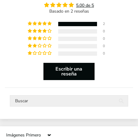
5.00 de 5
Basado en 2 reseñas
2
0
0
0
0
Escribir una
reseña
Sort by