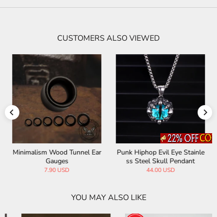
CUSTOMERS ALSO VIEWED
Minimalism Wood Tunnel Ear
Punk Hiphop Evil Eye Stainle
Gauges
ss Steel Skull Pendant
7.90 USD
44.00 USD
YOU MAY ALSO LIKE