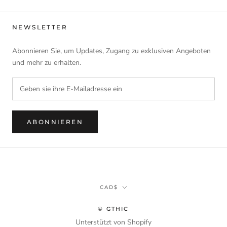
NEWSLETTER
Abonnieren Sie, um Updates, Zugang zu exklusiven Angeboten
und mehr zu erhalten.
ABONNIEREN
Währung
CAD$
© GTHIC
Unterstützt von Shopify