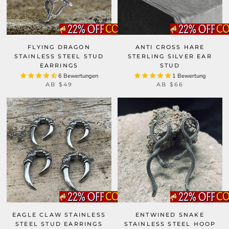
FLYING DRAGON
ANTI CROSS HARE
STAINLESS STEEL STUD
STERLING SILVER EAR
EARRINGS
STUD
6 Bewertungen
1 Bewertung
AB
$49
AB
$66
EAGLE CLAW STAINLESS
ENTWINED SNAKE
STEEL STUD EARRINGS
STAINLESS STEEL HOOP