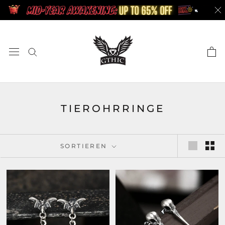
Zum
Inhalt
springen
TIEROHRRINGE
SORTIEREN