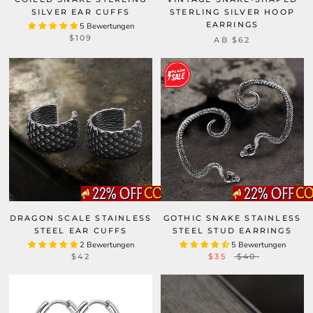
SILVER EAR CUFFS
STERLING SILVER HOOP
EARRINGS
5 Bewertungen
$109
AB
$62
DRAGON SCALE STAINLESS
GOTHIC SNAKE STAINLESS
STEEL EAR CUFFS
STEEL STUD EARRINGS
2 Bewertungen
5 Bewertungen
$42
$35
$40