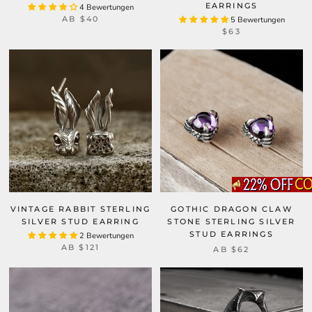
EARRINGS
4 Bewertungen
AB
$40
5 Bewertungen
$63
VINTAGE RABBIT STERLING
GOTHIC DRAGON CLAW
SILVER STUD EARRING
STONE STERLING SILVER
STUD EARRINGS
2 Bewertungen
AB
$121
AB
$62