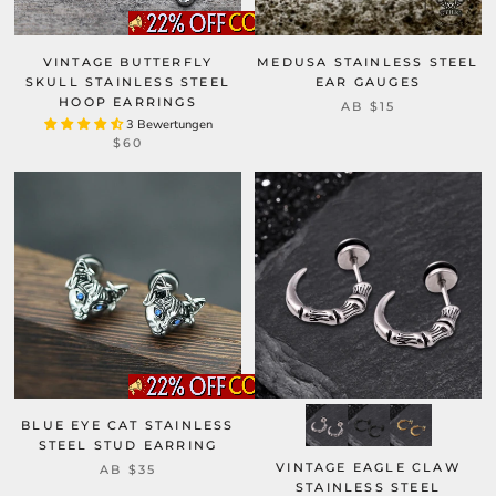
VINTAGE BUTTERFLY
MEDUSA STAINLESS STEEL
SKULL STAINLESS STEEL
EAR GAUGES
HOOP EARRINGS
AB
$15
3 Bewertungen
$60
BLUE EYE CAT STAINLESS
STEEL STUD EARRING
VINTAGE EAGLE CLAW
AB
$35
STAINLESS STEEL