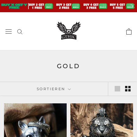
Zum
Inhalt
springen
GOLD
SORTIEREN