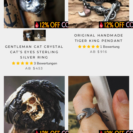
ORIGINAL HANDMADE
TIGER KING PENDANT
GENTLEMAN CAT CRYSTAL
1 Bewertung
AB
$916
CAT’S EYES STERLING
SILVER RING
3 Bewertungen
AB
$453