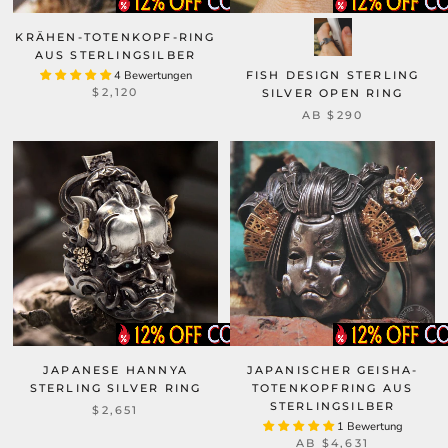
KRÄHEN-TOTENKOPF-RING
AUS STERLINGSILBER
4 Bewertungen
FISH DESIGN STERLING
$2,120
SILVER OPEN RING
AB
$290
JAPANESE HANNYA
JAPANISCHER GEISHA-
STERLING SILVER RING
TOTENKOPFRING AUS
STERLINGSILBER
$2,651
1 Bewertung
AB
$4,631