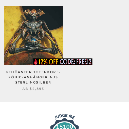
GEHÖRNTER TOTENKOPF-
KÖNIG-ANHÄNGER AUS
STERLINGSILBER
AB
$4,895
15100