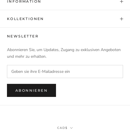
INFORMATION
KOLLEKTIONEN
NEWSLETTER
Abonnieren Sie, um Updates, Zugang zu exklusiven Angeboten
und mehr zu erhalten.
ABONNIEREN
Währung
CAD$